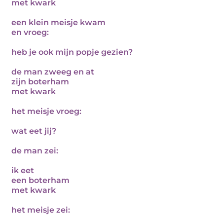
met kwark
een klein meisje kwam
en vroeg:
heb je ook mijn popje gezien?
de man zweeg en at
zijn boterham
met kwark
het meisje vroeg:
wat eet jij?
de man zei:
ik eet
een boterham
met kwark
het meisje zei: