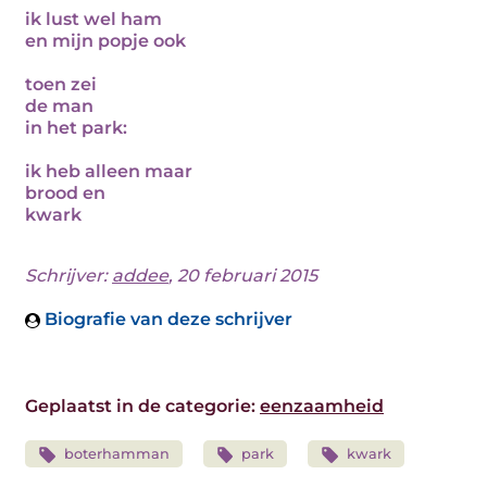
ik lust wel ham
en mijn popje ook
toen zei
de man
in het park:
ik heb alleen maar
brood en
kwark
Schrijver:
addee
, 20 februari 2015
Biografie van deze schrijver
Geplaatst in de categorie:
eenzaamheid
boterhamman
park
kwark