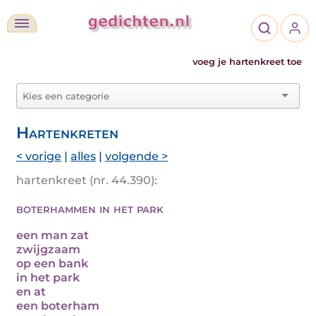
voeg je hartenkreet toe
Hartenkreten
< vorige
|
alles
|
volgende >
hartenkreet (nr. 44.390):
boterhammen in het park
een man zat
zwijgzaam
op een bank
in het park
en at
een boterham