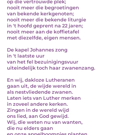
op die vertrouwde plek;
nooit meer die begroetingen
van bekende kerkgenoten;
nooit meer die bekende liturgie
in 't hoofd geprent na 22 jaren;
nooit meer aan de koffietafel
met diezelfde, eigen mensen.
De kapel Johannes zong
in 't laatste uur
van het fel bezuinigingsvuur
uiteindelijk toch haar zwanenzang.
En wij, dakloze Lutheranen
gaan uit, de wijde wereld in
als nestvliedende zwanen.
Laten iets van Luther merken
in zoveel andere kerken.
Zingen in de wereld wijd
ons lied, aan God gewijd.
Wij, die weten nu van wanten,
die nu elders gaan
en onze appelboompjes planten.