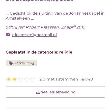
... Gedicht bij de sluiting van de Johanneskapel in
Amstelveen ...
Schrijver:
Robert Klaassen
, 29 april 2015
r.klaassen1
hotmail.nl
Geplaatst in de categorie:
religie
kerksluiting
2.0 met 1 stemmen
740
deel als afbeelding