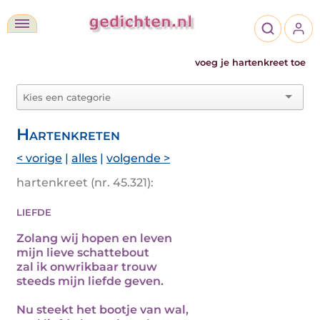
voeg je hartenkreet toe
Hartenkreten
< vorige
|
alles
|
volgende >
hartenkreet (nr. 45.321):
liefde
Zolang wij hopen en leven
mijn lieve schattebout
zal ik onwrikbaar trouw
steeds mijn liefde geven.
Nu steekt het bootje van wal,