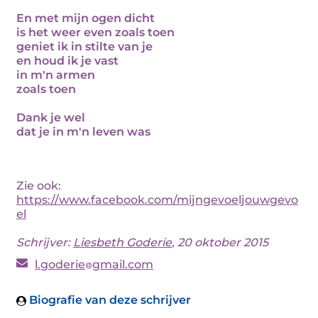
En met mijn ogen dicht
is het weer even zoals toen
geniet ik in stilte van je
en houd ik je vast
in m'n armen
zoals toen
Dank je wel
dat je in m'n leven was
Zie ook:
https://www.facebook.com/mijngevoeljouwgevo
el
Schrijver:
Liesbeth Goderie
, 20 oktober 2015
l.goderie
gmail.com
Biografie van deze schrijver