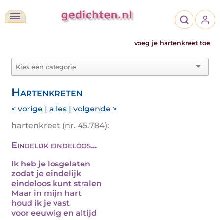
voeg je hartenkreet toe
Hartenkreten
< vorige
|
alles
|
volgende >
hartenkreet (nr. 45.784):
Eindelijk eindeloos...
Ik heb je losgelaten
zodat je eindelijk
eindeloos kunt stralen
Maar in mijn hart
houd ik je vast
voor eeuwig en altijd