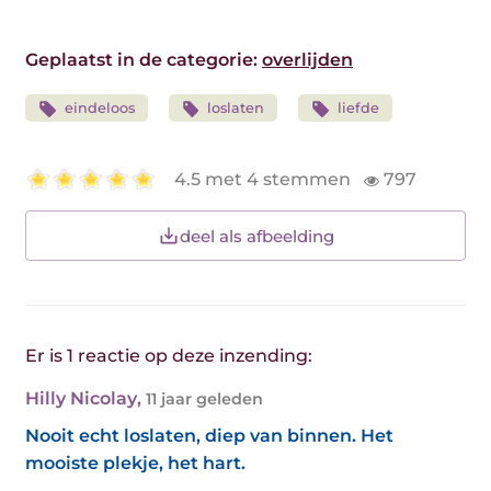
Geplaatst in de categorie:
overlijden
eindeloos
loslaten
liefde
4.5 met 4 stemmen
797
deel als afbeelding
Er is 1 reactie op deze inzending:
Hilly Nicolay
,
11 jaar geleden
Nooit echt loslaten, diep van binnen. Het
mooiste plekje, het hart.