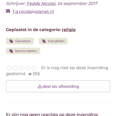
Schrijver:
Fedde Nicolai
, 24 september 2017
f.g.nicolai
planet.nl
Geplaatst in de categorie:
religie
Geweten
handelen
bewandelen
Er is nog niet op deze inzending
gestemd.
555
deel als afbeelding
Er zijn nog geen reacties op deze inzending.