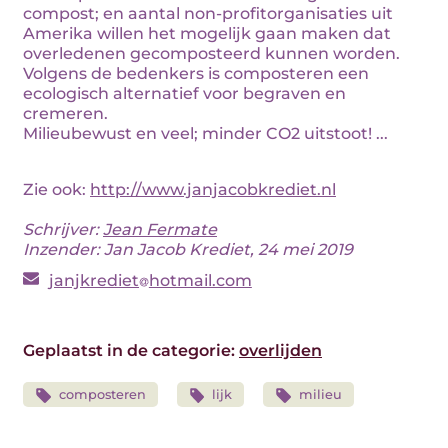
compost; en aantal non-profitorganisaties uit
Amerika willen het mogelijk gaan maken dat
overledenen gecomposteerd kunnen worden.
Volgens de bedenkers is composteren een
ecologisch alternatief voor begraven en
cremeren.
Milieubewust en veel; minder CO2 uitstoot! ...
Zie ook:
http://www.janjacobkrediet.nl
Schrijver:
Jean Fermate
Inzender: Jan Jacob Krediet, 24 mei 2019
janjkrediet
hotmail.com
Geplaatst in de categorie:
overlijden
composteren
lijk
milieu