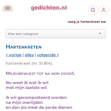
voeg je hartenkreet toe
Hartenkreten
< vorige
|
alles
|
volgende >
hartenkreet (nr. 51.814):
Milieubewuest tot na mijn dood!l
Nu weet ik wat ik wil
met mijn laatste wil
ik wil gecomposteerd worden
na mijn overlijden
en dan als mest de aarde dienen