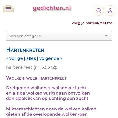
voeg je hartenkreet toe
Hartenkreten
< vorige
|
alles
|
volgende >
hartenkreet (nr. 53.372):
Wolken-weer-hartenkreet
Dreigende wolken bevolken de lucht
en als de wolken vurig gaan ontvolken
dan slaak ik van opluchting een zucht
bliksemschichten doen de wolken kolken
gieten af de overlopende wolken-pan