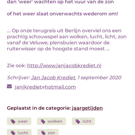
dan 'weer' wachten op het vuur van de zon
of het weer slaat onverwachts wederom om!
... Op onze terugreis uit Berlijn overviel ons een
prachtig schouwspel aan wolken, lucht, licht, zon
vanaf de Veluwe; plensbuien waardoor de
ruiterwisser op de hoogste stand moest ...
Zie ook:
http://www.janjacobkrediet.nl
Schrijver:
Jan Jacob Krediet
, 1 september 2020
janjkrediet
hotmail.com
Geplaatst in de categorie:
jaargetijden
weer
wolken
licht
lucht
zon