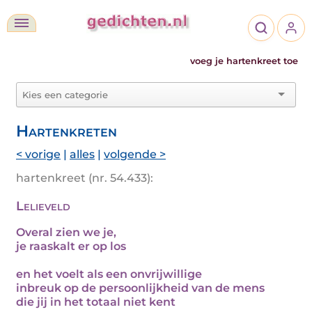
voeg je hartenkreet toe
Hartenkreten
< vorige
|
alles
|
volgende >
hartenkreet (nr. 54.433):
Lelieveld
Overal zien we je,
je raaskalt er op los
en het voelt als een onvrijwillige
inbreuk op de persoonlijkheid van de mens
die jij in het totaal niet kent