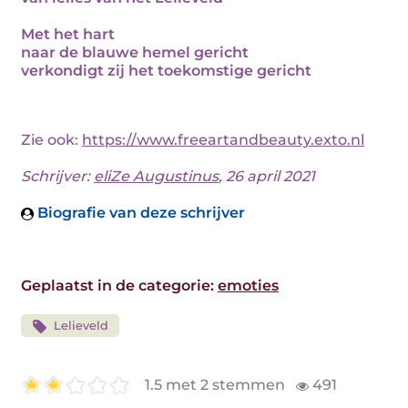
Met het hart
naar de blauwe hemel gericht
verkondigt zij het toekomstige gericht
Zie ook:
https://www.freeartandbeauty.exto.nl
Schrijver:
eliZe Augustinus
, 26 april 2021
Biografie van deze schrijver
Geplaatst in de categorie:
emoties
Lelieveld
1.5 met 2 stemmen
491