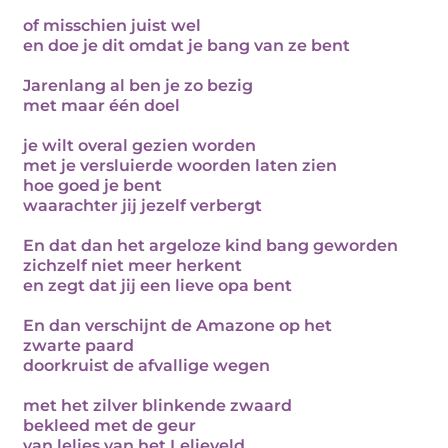
of misschien juist wel
en doe je dit omdat je bang van ze bent
Jarenlang al ben je zo bezig
met maar één doel
je wilt overal gezien worden
met je versluierde woorden laten zien
hoe goed je bent
waarachter jij jezelf verbergt
En dat dan het argeloze kind bang geworden
zichzelf niet meer herkent
en zegt dat jij een lieve opa bent
En dan verschijnt de Amazone op het
zwarte paard
doorkruist de afvallige wegen
met het zilver blinkende zwaard
bekleed met de geur
van lelies van het Lelieveld