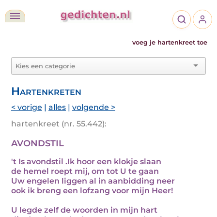
voeg je hartenkreet toe
Hartenkreten
< vorige
|
alles
|
volgende >
hartenkreet (nr. 55.442):
AVONDSTIL
't Is avondstil .Ik hoor een klokje slaan
de hemel roept mij, om tot U te gaan
Uw engelen liggen al in aanbidding neer
ook ik breng een lofzang voor mijn Heer!
U legde zelf de woorden in mijn hart