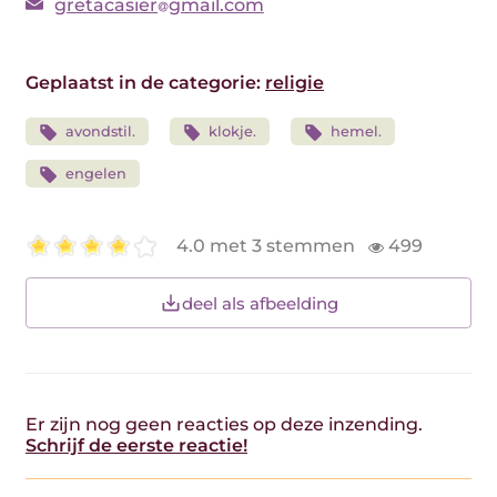
gretacasier
gmail.com
Geplaatst in de categorie:
religie
avondstil.
klokje.
hemel.
engelen
4.0 met 3 stemmen
499
deel als afbeelding
Er zijn nog geen reacties op deze inzending.
Schrijf de eerste reactie!