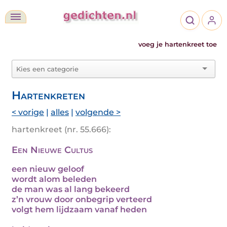
voeg je hartenkreet toe
Hartenkreten
< vorige
|
alles
|
volgende >
hartenkreet (nr. 55.666):
Een Nieuwe Cultus
een nieuw geloof
wordt alom beleden
de man was al lang bekeerd
z’n vrouw door onbegrip verteerd
volgt hem lijdzaam vanaf heden