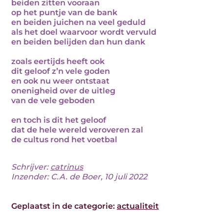
beiden zitten vooraan
op het puntje van de bank
en beiden juichen na veel geduld
als het doel waarvoor wordt vervuld
en beiden belijden dan hun dank
zoals eertijds heeft ook
dit geloof z’n vele goden
en ook nu weer ontstaat
onenigheid over de uitleg
van de vele geboden
en toch is dit het geloof
dat de hele wereld veroveren zal
de cultus rond het voetbal
Schrijver:
catrinus
Inzender: C.A. de Boer, 10 juli 2022
Geplaatst in de categorie:
actualiteit