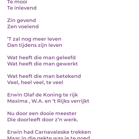
Te mooi
Te inlevend
Zin gevend
Zen voelend
’T zal nog meer leven
Dan tijdens zijn leven
Wat heeft die man geleefd
Wat heeft die man gewerkt
Wat heeft die man betekend
Veel, heel veel, te veel
Erwin Olaf de Koning te rijk
Maxima , W.A. en ‘t Rijks verrijkt
Nu door een dooie meester
Die doorleeft door z’n werk.
Erwin had Carnavaleske trekken
Maar in die gekte was ie te goed