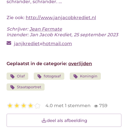
schrander, schrander. ...
Zie ook:
http://www.janjacobkrediet.nl
Schrijver:
Jean Fermate
Inzender: Jan Jacob Krediet, 25 september 2023
janjkrediet
hotmail.com
Geplaatst in de categorie:
overlijden
Olaf
fotograaf
Koningin
Staatsportret
4.0 met 1 stemmen
759
deel als afbeelding