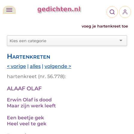
voeg je hartenkreet toe
Hartenkreten
< vorige
|
alles
|
volgende >
hartenkreet (nr. 56.778):
ALAAF OLAF
Erwin Olaf is dood
Maar zijn werk leeft
Een beetje gek
Heel veel te gek