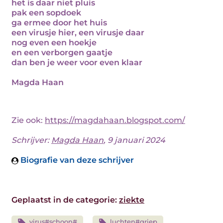
het is daar niet pluis
pak een sopdoek
ga ermee door het huis
een virusje hier, een virusje daar
nog even een hoekje
en een verborgen gaatje
dan ben je weer voor even klaar
Magda Haan
Zie ook:
https://magdahaan.blogspot.com/
Schrijver:
Magda Haan
, 9 januari 2024
Biografie van deze schrijver
Geplaatst in de categorie:
ziekte
virus#schoon#
luchten#griep