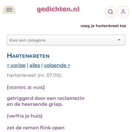
voeg je hartenkreet toe
Hartenkreten
< vorige
|
alles
|
volgende >
hartenkreet (nr. 57.115):
(verfris je huis)
getriggerd door een reclamezin
en de heersende griep.
(verfris je huis)
zet de ramen flink open