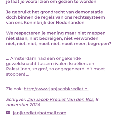
je laat je vooral zien om gezien te worden
Je gebruikt het grondrecht van demonstatie
doch binnen de regels van ons rechtssysteem
van ons Koninkrijk der Nederlanden
We respecteren je mening maar niet meppen
niet slaan, niet bedreigen, niet verwonden
niet, niet, niet, nooit niet, nooit meer, begrepen?
... Amsterdam had een ongekende
geweldsnacht tussen rivalen Israëliers en
Palestijnen, zo grof, zo ongegeneerd, dit moet
stoppen! ...
Zie ook:
http://www.janjacobkrediet.nl
Schrijver:
Jan Jacob Krediet Van den Bos
, 8
november 2024
janjkrediet
hotmail.com