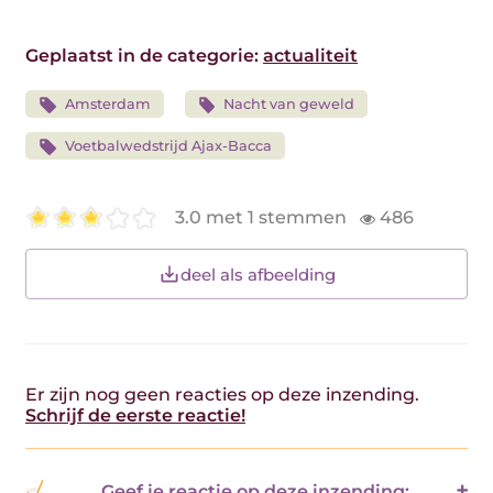
Geplaatst in de categorie:
actualiteit
Amsterdam
Nacht van geweld
Voetbalwedstrijd Ajax-Bacca
3.0 met 1 stemmen
486
deel als afbeelding
Er zijn nog geen reacties op deze inzending.
Schrijf de eerste reactie!
Geef je reactie op deze inzending: