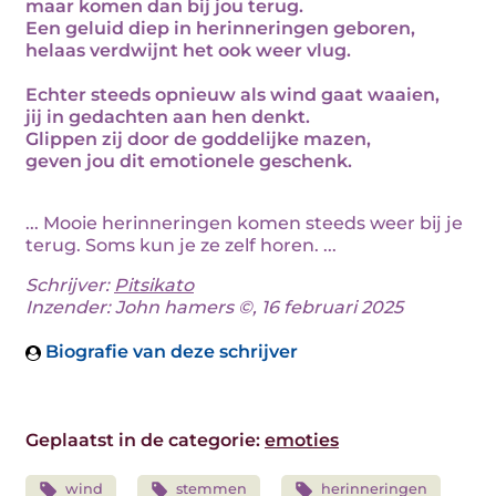
maar komen dan bij jou terug.
Een geluid diep in herinneringen geboren,
helaas verdwijnt het ook weer vlug.
Echter steeds opnieuw als wind gaat waaien,
jij in gedachten aan hen denkt.
Glippen zij door de goddelijke mazen,
geven jou dit emotionele geschenk.
... Mooie herinneringen komen steeds weer bij je
terug. Soms kun je ze zelf horen. ...
Schrijver:
Pitsikato
Inzender: John hamers ©, 16 februari 2025
Biografie van deze schrijver
Geplaatst in de categorie:
emoties
wind
stemmen
herinneringen