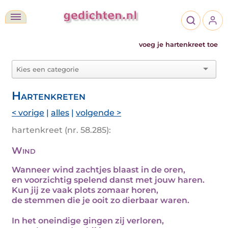
voeg je hartenkreet toe
Hartenkreten
< vorige
|
alles
|
volgende >
hartenkreet (nr. 58.285):
Wind
Wanneer wind zachtjes blaast in de oren,
en voorzichtig spelend danst met jouw haren.
Kun jij ze vaak plots zomaar horen,
de stemmen die je ooit zo dierbaar waren.
In het oneindige gingen zij verloren,