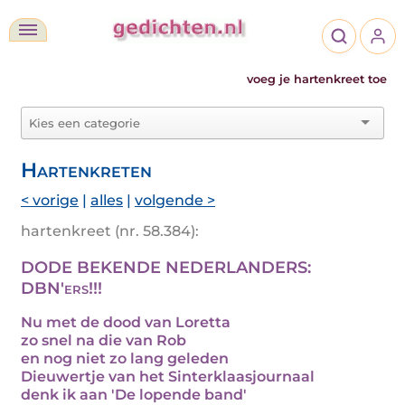
voeg je hartenkreet toe
Hartenkreten
< vorige
|
alles
|
volgende >
hartenkreet (nr. 58.384):
DODE BEKENDE NEDERLANDERS:
DBN'ers!!!
Nu met de dood van Loretta
zo snel na die van Rob
en nog niet zo lang geleden
Dieuwertje van het Sinterklaasjournaal
denk ik aan 'De lopende band'