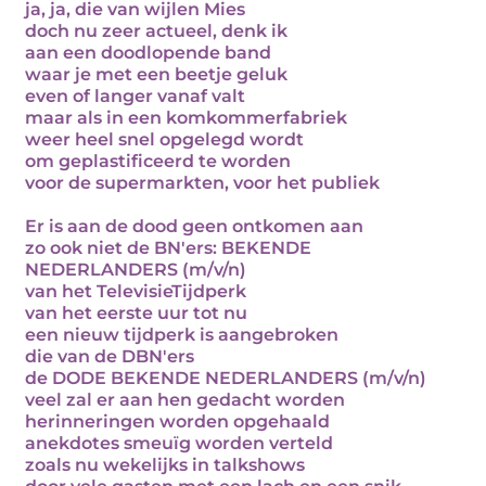
ja, ja, die van wijlen Mies
doch nu zeer actueel, denk ik
aan een doodlopende band
waar je met een beetje geluk
even of langer vanaf valt
maar als in een komkommerfabriek
weer heel snel opgelegd wordt
om geplastificeerd te worden
voor de supermarkten, voor het publiek
Er is aan de dood geen ontkomen aan
zo ook niet de BN'ers: BEKENDE
NEDERLANDERS (m/v/n)
van het TelevisieTijdperk
van het eerste uur tot nu
een nieuw tijdperk is aangebroken
die van de DBN'ers
de DODE BEKENDE NEDERLANDERS (m/v/n)
veel zal er aan hen gedacht worden
herinneringen worden opgehaald
anekdotes smeuïg worden verteld
zoals nu wekelijks in talkshows