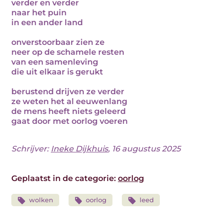
verder en verder
naar het puin
in een ander land
onverstoorbaar zien ze
neer op de schamele resten
van een samenleving
die uit elkaar is gerukt
berustend drijven ze verder
ze weten het al eeuwenlang
de mens heeft niets geleerd
gaat door met oorlog voeren
Schrijver:
Ineke Dijkhuis
, 16 augustus 2025
Geplaatst in de categorie:
oorlog
wolken
oorlog
leed