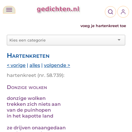
voeg je hartenkreet toe
Hartenkreten
< vorige
|
alles
|
volgende >
hartenkreet (nr. 58.739):
Donzige wolken
donzige wolken
trekken zich niets aan
van de puinhopen
in het kapotte land
ze drijven onaangedaan