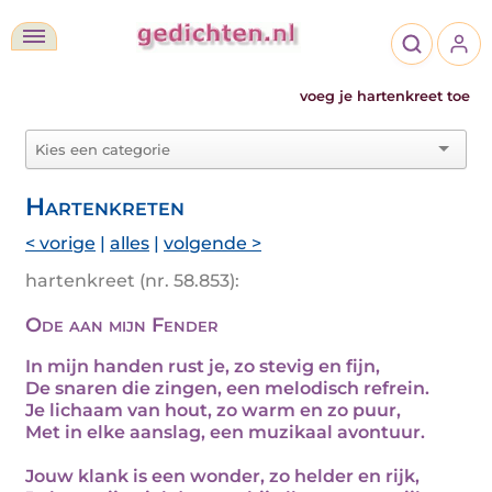
voeg je hartenkreet toe
Hartenkreten
< vorige
|
alles
|
volgende >
hartenkreet (nr. 58.853):
Ode aan mijn Fender
In mijn handen rust je, zo stevig en fijn,
De snaren die zingen, een melodisch refrein.
Je lichaam van hout, zo warm en zo puur,
Met in elke aanslag, een muzikaal avontuur.
Jouw klank is een wonder, zo helder en rijk,