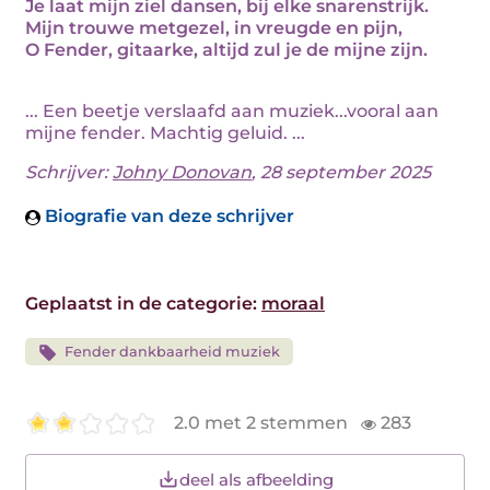
Je laat mijn ziel dansen, bij elke snarenstrijk.
Mijn trouwe metgezel, in vreugde en pijn,
O Fender, gitaarke, altijd zul je de mijne zijn.
... Een beetje verslaafd aan muziek...vooral aan
mijne fender. Machtig geluid. ...
Schrijver:
Johny Donovan
, 28 september 2025
Biografie van deze schrijver
Geplaatst in de categorie:
moraal
Fender dankbaarheid muziek
2.0 met 2 stemmen
283
deel als afbeelding