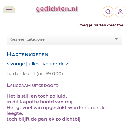
voeg je hartenkreet toe
Hartenkreten
< vorige
|
alles
|
volgende >
hartenkreet (nr. 59.000):
Langzaam uitgedoofd
Het is stil, en toch zo luid,
in dit kapotte hoofd van mij.
Het gevoel van opgeslokt worden door de
leegte,
toch blijft de paniek zo dichtbij.