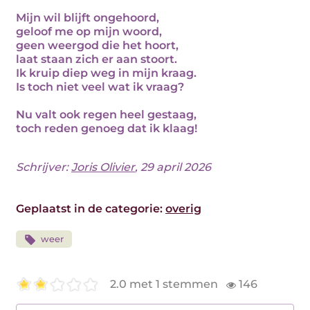
Mijn wil blijft ongehoord,
geloof me op mijn woord,
geen weergod die het hoort,
laat staan zich er aan stoort.
Ik kruip diep weg in mijn kraag.
Is toch niet veel wat ik vraag?
Nu valt ook regen heel gestaag,
toch reden genoeg dat ik klaag!
Schrijver:
Joris Olivier
, 29 april 2026
Geplaatst in de categorie:
overig
weer
2.0 met 1 stemmen
146