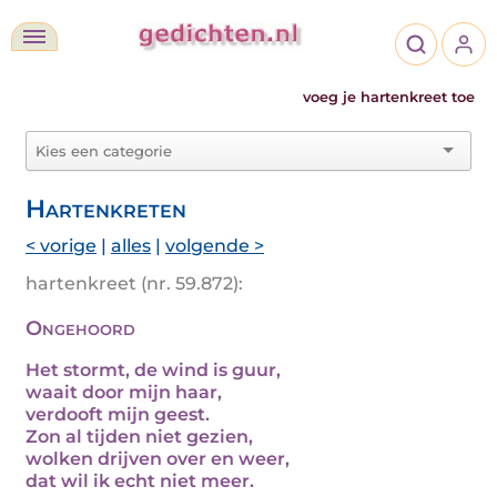
voeg je hartenkreet toe
Hartenkreten
< vorige
|
alles
|
volgende >
hartenkreet (nr. 59.872):
Ongehoord
Het stormt, de wind is guur,
waait door mijn haar,
verdooft mijn geest.
Zon al tijden niet gezien,
wolken drijven over en weer,
dat wil ik echt niet meer.