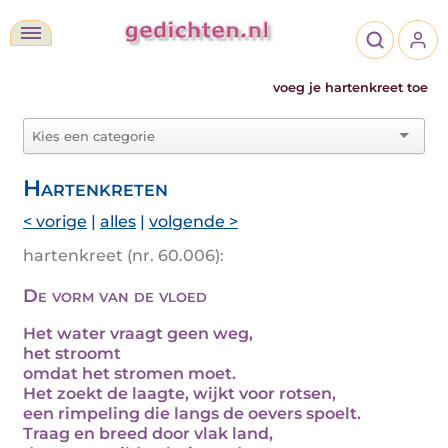
voeg je hartenkreet toe
Hartenkreten
< vorige
|
alles
|
volgende >
hartenkreet (nr. 60.006):
De vorm van de vloed
Het water vraagt geen weg,
het stroomt
omdat het stromen moet.
Het zoekt de laagte, wijkt voor rotsen,
een rimpeling die langs de oevers spoelt.
Traag en breed door vlak land,