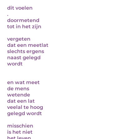
dit voelen
.
doormetend
tot in het zijn
vergeten
dat een meetlat
slechts ergens
naast gelegd
wordt
en wat meet
de mens
wetende
dat een lat
veelal te hoog
gelegd wordt
misschien
is het niet
het leven