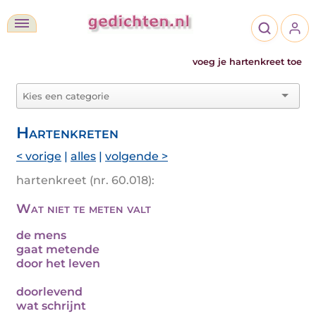
voeg je hartenkreet toe
Hartenkreten
< vorige
|
alles
|
volgende >
hartenkreet (nr. 60.018):
Wat niet te meten valt
de mens
gaat metende
door het leven
doorlevend
wat schrijnt