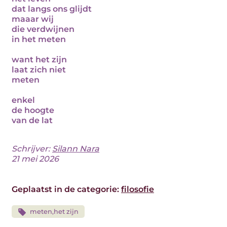
dat langs ons glijdt
maaar wij
die verdwijnen
in het meten
want het zijn
laat zich niet
meten
enkel
de hoogte
van de lat
Schrijver:
Silann Nara
21 mei 2026
Geplaatst in de categorie:
filosofie
meten,het zijn