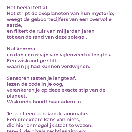
Het heelal telt af.
Het stript de exoplaneten van hun mysterie,
weegt de geboortecijfers van een overvolle
aarde,
en filtert de ruis van miljarden jaren
tot aan de rand van deze spiegel.
Nul komma
en dan een ravijn van vijfenveertig leegtes.
Een wiskundige stilte
waarin jij had kunnen verdwijnen.
Sensoren tasten je lengte af,
lezen de code in je oog,
verankeren je op deze exacte stip van de
planeet.
Wiskunde houdt haar adem in.
Je bent een berekende anomalie.
Een breekbare kans van niets,
die hier onmogelijk staat te wezen,
terwijl de pixels zachtjes zingen: