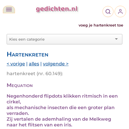
voeg je hartenkreet toe
Hartenkreten
< vorige
|
alles
|
volgende >
hartenkreet (nr. 60.149):
Mequation
Negenhonderd flipdots klikken ritmisch in een
cirkel,
als mechanische insecten die een groter plan
verraden.
Zij vertalen de ademhaling van de Melkweg
naar het flitsen van een iris.