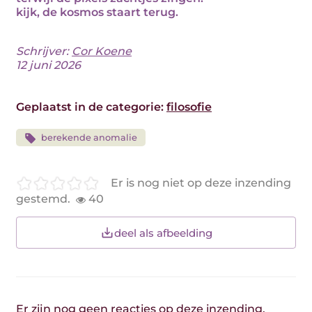
kijk, de kosmos staart terug.
Schrijver:
Cor Koene
12 juni 2026
Geplaatst in de categorie:
filosofie
berekende anomalie
Er is nog niet op deze inzending
gestemd.
40
deel als afbeelding
Er zijn nog geen reacties op deze inzending.