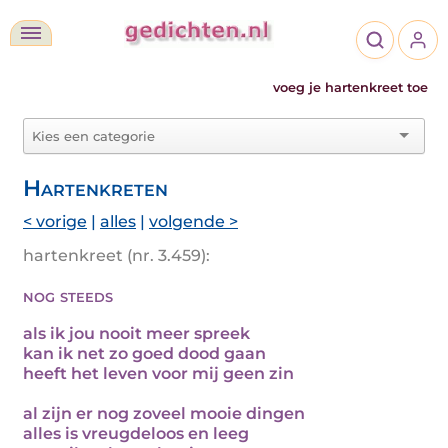
voeg je hartenkreet toe
Hartenkreten
< vorige
|
alles
|
volgende >
hartenkreet (nr. 3.459):
nog steeds
als ik jou nooit meer spreek
kan ik net zo goed dood gaan
heeft het leven voor mij geen zin
al zijn er nog zoveel mooie dingen
alles is vreugdeloos en leeg