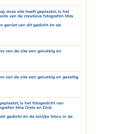
p onze site heeft geplaatst, is het
ite van de creatieve fotografen Mira
n geniet van dit gedicht én de
s van de site een gelukkig en
s van de site een gelukkig en gezellig
geplaatst, is het fotogedicht van
grafen Mira Diels en Dick
it gedicht én de talrijke foto's in de