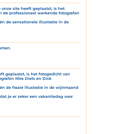
onze site heeft geplaatst, is het
n de professioneel werkende fotografen
n de sensationele illustratie in de
komen.
ft geplaatst, is het fotogedicht van
grafen Mira Diels en Dick
én de fraaie illustratie in de wijnmaand
 dat je er zeker een vakantiedag voor