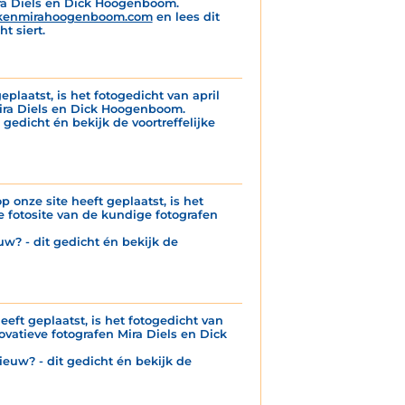
ira Diels en Dick Hoogenboom.
kenmirahoogenboom.com
en lees dit
t siert.
eplaatst, is het fotogedicht van april
Mira Diels en Dick Hoogenboom.
 gedicht én bekijk de voortreffelijke
p onze site heeft geplaatst, is het
 fotosite van de kundige fotografen
uw? - dit gedicht én bekijk de
eeft geplaatst, is het fotogedicht van
ovatieve fotografen Mira Diels en Dick
ieuw? - dit gedicht én bekijk de