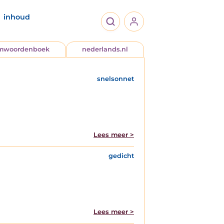
inhoud
jmwoordenboek
nederlands.nl
snelsonnet
Lees meer >
gedicht
Lees meer >