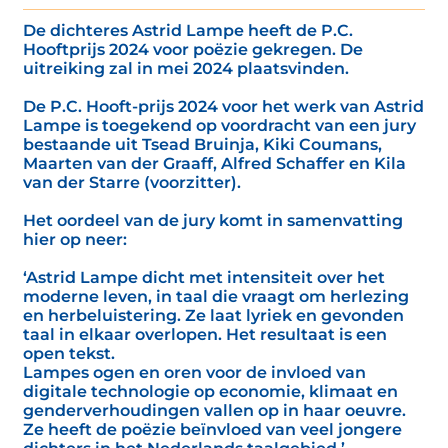
De dichteres Astrid Lampe heeft de P.C.
Hooftprijs 2024 voor poëzie gekregen. De
uitreiking zal in mei 2024 plaatsvinden.
De P.C. Hooft-prijs 2024 voor het werk van Astrid
Lampe is toegekend op voordracht van een jury
bestaande uit Tsead Bruinja, Kiki Coumans,
Maarten van der Graaff, Alfred Schaffer en Kila
van der Starre (voorzitter).
Het oordeel van de jury komt in samenvatting
hier op neer:
‘Astrid Lampe dicht met intensiteit over het
moderne leven, in taal die vraagt om herlezing
en herbeluistering. Ze laat lyriek en gevonden
taal in elkaar overlopen. Het resultaat is een
open tekst.
Lampes ogen en oren voor de invloed van
digitale technologie op economie, klimaat en
genderverhoudingen vallen op in haar oeuvre.
Ze heeft de poëzie beïnvloed van veel jongere