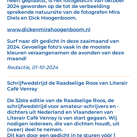
heeft geplaatst, is het fotogedicht van oktober
2024 geworden op de tot de verbeelding
sprekende natuursite van de fotografen Mira
Diels en Dick Hoogenboom.
www.dickenmirahoogenboom.nl
Surf naar dit gedicht in deze zaaimaand van
2024. Gevoelige foto's vaak in de mooiste
kleuren veraangenamen de avonden van deze
maand!
Redactie, 01-10-2024
Schrijfwedstrijd de Raadselige Roos van Literair
Café Venray
De 32ste editie van de Raadselige Roos, de
schrijfwedstrijd voor amateur-schrijvers en -
dichters uit Nederland en Vlaanderen van
Literair Café Venray is van start gegaan. Wij
nodigen iedereen, die van dichten houdt, uit
(weer) deel te nemen.
Dit kan door een gedicht in te sturen vóór 1