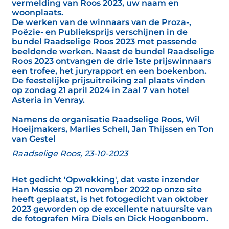
vermelding van Roos 2023, uw naam en
woonplaats.
De werken van de winnaars van de Proza-,
Poëzie- en Publieksprijs verschijnen in de
bundel Raadselige Roos 2023 met passende
beeldende werken. Naast de bundel Raadselige
Roos 2023 ontvangen de drie 1ste prijswinnaars
een trofee, het juryrapport en een boekenbon.
De feestelijke prijsuitreiking zal plaats vinden
op zondag 21 april 2024 in Zaal 7 van hotel
Asteria in Venray.
Namens de organisatie Raadselige Roos, Wil
Hoeijmakers, Marlies Schell, Jan Thijssen en Ton
van Gestel
Raadselige Roos, 23-10-2023
Het gedicht 'Opwekking', dat vaste inzender
Han Messie op 21 november 2022 op onze site
heeft geplaatst, is het fotogedicht van oktober
2023 geworden op de excellente natuursite van
de fotografen Mira Diels en Dick Hoogenboom.