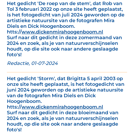
Het gedicht 'De roep van de stem', dat Rob van
Tol 3 februari 2022 op onze site heeft geplaatst,
is het fotogedicht van juli 2024 geworden op de
artistieke natuursite van de fotografen Mira
Diels en Dick Hoogenboom.
htts://
www.dickenmirahoogenboom.nl
Surf naar dit gedicht in deze zomermaand van
2024 en zoek, als je van natuurverschijnselen
houdt, op die site ook naar andere geslaagde
foto's!
Redactie, 01-07-2024
Het gedicht 'Storm', dat Brigitta 5 april 2003 op
onze site heeft geplaatst, is het fotogedicht van
juni 2024 geworden op de artistieke natuursite
van de fotografen Mira Diels en Dick
Hoogenboom.
htts://
www.dickenmirahoogenboom.nl
Surf naar dit gedicht in deze bloeimaand van
2024 en zoek, als je van natuurverschijnselen
houdt, op die site ook naar andere geslaagde
foto's!