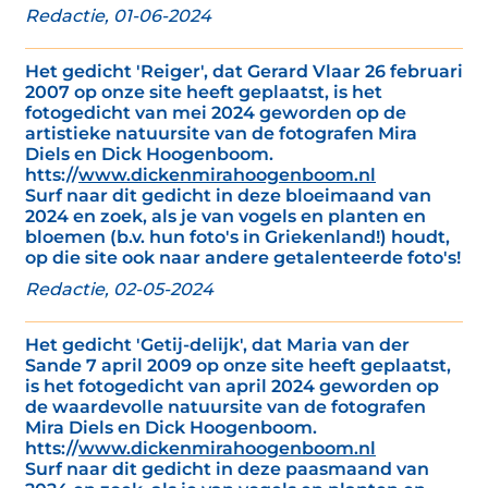
Redactie, 01-06-2024
Het gedicht 'Reiger', dat Gerard Vlaar 26 februari
2007 op onze site heeft geplaatst, is het
fotogedicht van mei 2024 geworden op de
artistieke natuursite van de fotografen Mira
Diels en Dick Hoogenboom.
htts://
www.dickenmirahoogenboom.nl
Surf naar dit gedicht in deze bloeimaand van
2024 en zoek, als je van vogels en planten en
bloemen (b.v. hun foto's in Griekenland!) houdt,
op die site ook naar andere getalenteerde foto's!
Redactie, 02-05-2024
Het gedicht 'Getij-delijk', dat Maria van der
Sande 7 april 2009 op onze site heeft geplaatst,
is het fotogedicht van april 2024 geworden op
de waardevolle natuursite van de fotografen
Mira Diels en Dick Hoogenboom.
htts://
www.dickenmirahoogenboom.nl
Surf naar dit gedicht in deze paasmaand van