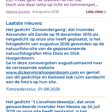
Doch wie daar lette op licht en lommerspel…
Lees meer >
Helene Swarth
8 augustus 2026
Laatste nieuws:
Het gedicht 'Zonsondergang', dat inzender
Alexander v/d Zande op 19 december 2015 als
netgedicht op onze site heeft geplaatst, is het
fotogedicht van augustus 2026 geworden op de
natuurfoto-site van de gepassioneerde
natuurfotografen Mira Diels en Dick
Hoogenboom.
Ga in deze zonovergoten augustusmaand naar
de verrassende website
www.dickenmirahoogenboom.com
en geniet
van dit gedichtje én besteed ook ruim aandacht
aan de foto's op hun site.
Fotoredacteur, 01-08-2026
Het gedicht ''t Lieveheersbeestje', dat onze
gewaardeerde inzender Han Messie op 24 juli
2025 op onze site heeft geplaatst, is het