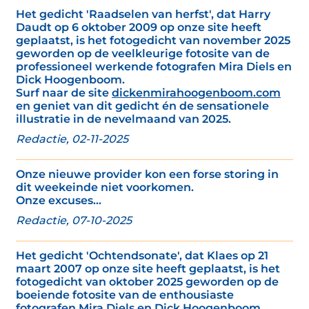
Het gedicht 'Raadselen van herfst', dat Harry
Daudt op 6 oktober 2009 op onze site heeft
geplaatst, is het fotogedicht van november 2025
geworden op de veelkleurige fotosite van de
professioneel werkende fotografen Mira Diels en
Dick Hoogenboom.
Surf naar de site
dickenmirahoogenboom.com
en geniet van dit gedicht én de sensationele
illustratie in de nevelmaand van 2025.
Redactie, 02-11-2025
Onze nieuwe provider kon een forse storing in
dit weekeinde niet voorkomen.
Onze excuses...
Redactie, 07-10-2025
Het gedicht 'Ochtendsonate', dat Klaes op 21
maart 2007 op onze site heeft geplaatst, is het
fotogedicht van oktober 2025 geworden op de
boeiende fotosite van de enthousiaste
fotografen Mira Diels en Dick Hoogenboom.