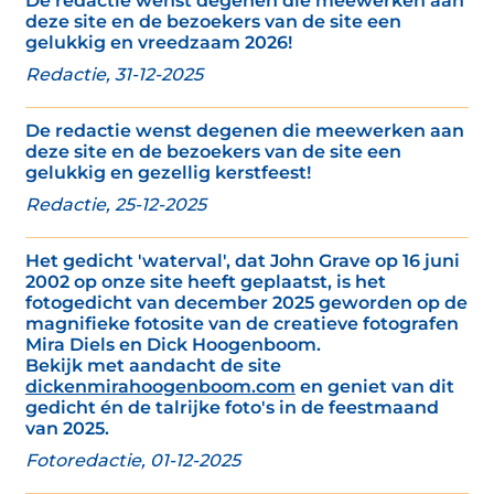
De redactie wenst degenen die meewerken aan
deze site en de bezoekers van de site een
gelukkig en vreedzaam 2026!
Redactie, 31-12-2025
De redactie wenst degenen die meewerken aan
deze site en de bezoekers van de site een
gelukkig en gezellig kerstfeest!
Redactie, 25-12-2025
Het gedicht 'waterval', dat John Grave op 16 juni
2002 op onze site heeft geplaatst, is het
fotogedicht van december 2025 geworden op de
magnifieke fotosite van de creatieve fotografen
Mira Diels en Dick Hoogenboom.
Bekijk met aandacht de site
dickenmirahoogenboom.com
en geniet van dit
gedicht én de talrijke foto's in de feestmaand
van 2025.
Fotoredactie, 01-12-2025