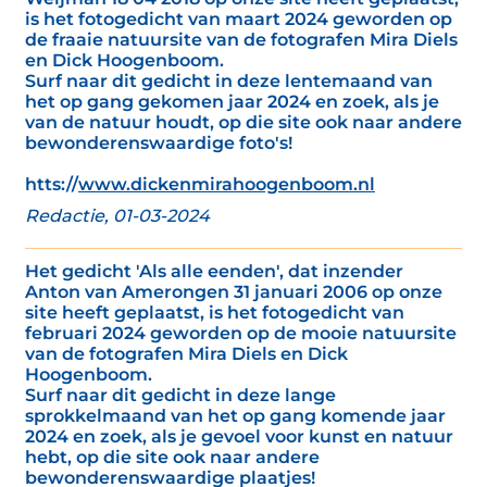
is het fotogedicht van maart 2024 geworden op
de fraaie natuursite van de fotografen Mira Diels
en Dick Hoogenboom.
Surf naar dit gedicht in deze lentemaand van
het op gang gekomen jaar 2024 en zoek, als je
van de natuur houdt, op die site ook naar andere
bewonderenswaardige foto's!
htts://
www.dickenmirahoogenboom.nl
Redactie, 01-03-2024
Het gedicht 'Als alle eenden', dat inzender
Anton van Amerongen 31 januari 2006 op onze
site heeft geplaatst, is het fotogedicht van
februari 2024 geworden op de mooie natuursite
van de fotografen Mira Diels en Dick
Hoogenboom.
Surf naar dit gedicht in deze lange
sprokkelmaand van het op gang komende jaar
2024 en zoek, als je gevoel voor kunst en natuur
hebt, op die site ook naar andere
bewonderenswaardige plaatjes!