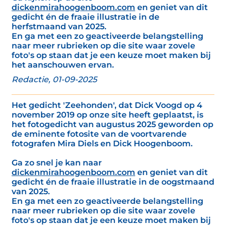
dickenmirahoogenboom.com
en geniet van dit
gedicht én de fraaie illustratie in de
herfstmaand van 2025.
En ga met een zo geactiveerde belangstelling
naar meer rubrieken op die site waar zovele
foto's op staan dat je een keuze moet maken bij
het aanschouwen ervan.
Redactie, 01-09-2025
Het gedicht 'Zeehonden', dat Dick Voogd op 4
november 2019 op onze site heeft geplaatst, is
het fotogedicht van augustus 2025 geworden op
de eminente fotosite van de voortvarende
fotografen Mira Diels en Dick Hoogenboom.
Ga zo snel je kan naar
dickenmirahoogenboom.com
en geniet van dit
gedicht én de fraaie illustratie in de oogstmaand
van 2025.
En ga met een zo geactiveerde belangstelling
naar meer rubrieken op die site waar zovele
foto's op staan dat je een keuze moet maken bij