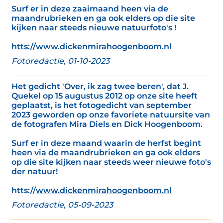
Surf er in deze zaaimaand heen via de
maandrubrieken en ga ook elders op die site
kijken naar steeds nieuwe natuurfoto's !
htts://
www.dickenmirahoogenboom.nl
Fotoredactie, 01-10-2023
Het gedicht 'Over, ik zag twee beren', dat J.
Quekel op 15 augustus 2012 op onze site heeft
geplaatst, is het fotogedicht van september
2023 geworden op onze favoriete natuursite van
de fotografen Mira Diels en Dick Hoogenboom.
Surf er in deze maand waarin de herfst begint
heen via de maandrubrieken en ga ook elders
op die site kijken naar steeds weer nieuwe foto's
der natuur!
htts://
www.dickenmirahoogenboom.nl
Fotoredactie, 05-09-2023