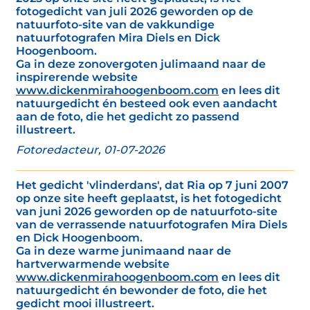
fotogedicht van juli 2026 geworden op de
natuurfoto-site van de vakkundige
natuurfotografen Mira Diels en Dick
Hoogenboom.
Ga in deze zonovergoten julimaand naar de
inspirerende website
www.dickenmirahoogenboom.com
en lees dit
natuurgedicht én besteed ook even aandacht
aan de foto, die het gedicht zo passend
illustreert.
Fotoredacteur, 01-07-2026
Het gedicht 'vlinderdans', dat Ria op 7 juni 2007
op onze site heeft geplaatst, is het fotogedicht
van juni 2026 geworden op de natuurfoto-site
van de verrassende natuurfotografen Mira Diels
en Dick Hoogenboom.
Ga in deze warme junimaand naar de
hartverwarmende website
www.dickenmirahoogenboom.com
en lees dit
natuurgedicht én bewonder de foto, die het
gedicht mooi illustreert.