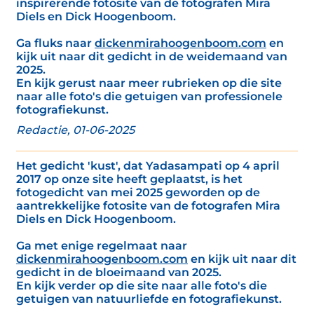
inspirerende fotosite van de fotografen Mira
Diels en Dick Hoogenboom.
Ga fluks naar
dickenmirahoogenboom.com
en
kijk uit naar dit gedicht in de weidemaand van
2025.
En kijk gerust naar meer rubrieken op die site
naar alle foto's die getuigen van professionele
fotografiekunst.
Redactie, 01-06-2025
Het gedicht 'kust', dat Yadasampati op 4 april
2017 op onze site heeft geplaatst, is het
fotogedicht van mei 2025 geworden op de
aantrekkelijke fotosite van de fotografen Mira
Diels en Dick Hoogenboom.
Ga met enige regelmaat naar
dickenmirahoogenboom.com
en kijk uit naar dit
gedicht in de bloeimaand van 2025.
En kijk verder op die site naar alle foto's die
getuigen van natuurliefde en fotografiekunst.