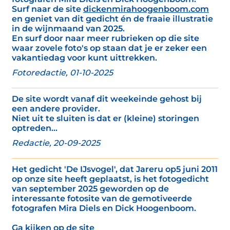
Surf naar de site
dickenmirahoogenboom.com
en geniet van dit gedicht én de fraaie illustratie
in de wijnmaand van 2025.
En surf door naar meer rubrieken op die site
waar zovele foto's op staan dat je er zeker een
vakantiedag voor kunt uittrekken.
Fotoredactie, 01-10-2025
De site wordt vanaf dit weekeinde gehost bij
een andere provider.
Niet uit te sluiten is dat er (kleine) storingen
optreden...
Redactie, 20-09-2025
Het gedicht 'De IJsvogel', dat Jareru op5 juni 2011
op onze site heeft geplaatst, is het fotogedicht
van september 2025 geworden op de
interessante fotosite van de gemotiveerde
fotografen Mira Diels en Dick Hoogenboom.
Ga kijken op de site