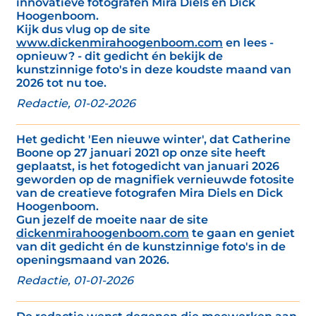
innovatieve fotografen Mira Diels en Dick
Hoogenboom.
Kijk dus vlug op de site
www.dickenmirahoogenboom.com
en lees -
opnieuw? - dit gedicht én bekijk de
kunstzinnige foto's in deze koudste maand van
2026 tot nu toe.
Redactie, 01-02-2026
Het gedicht 'Een nieuwe winter', dat Catherine
Boone op 27 januari 2021 op onze site heeft
geplaatst, is het fotogedicht van januari 2026
geworden op de magnifiek vernieuwde fotosite
van de creatieve fotografen Mira Diels en Dick
Hoogenboom.
Gun jezelf de moeite naar de site
dickenmirahoogenboom.com
te gaan en geniet
van dit gedicht én de kunstzinnige foto's in de
openingsmaand van 2026.
Redactie, 01-01-2026