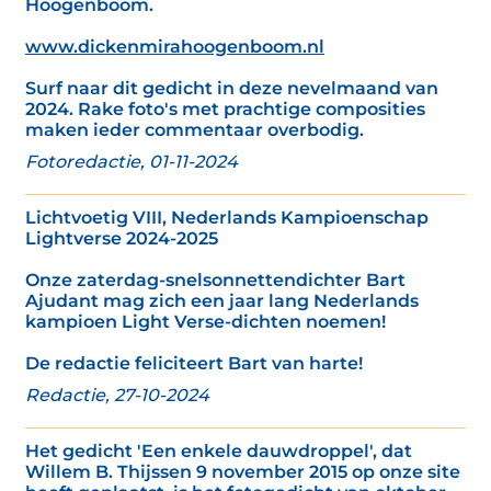
Hoogenboom.
www.dickenmirahoogenboom.nl
Surf naar dit gedicht in deze nevelmaand van
2024. Rake foto's met prachtige composities
maken ieder commentaar overbodig.
Fotoredactie, 01-11-2024
Lichtvoetig VIII, Nederlands Kampioenschap
Lightverse 2024-2025
Onze zaterdag-snelsonnettendichter Bart
Ajudant mag zich een jaar lang Nederlands
kampioen Light Verse-dichten noemen!
De redactie feliciteert Bart van harte!
Redactie, 27-10-2024
Het gedicht 'Een enkele dauwdroppel', dat
Willem B. Thijssen 9 november 2015 op onze site