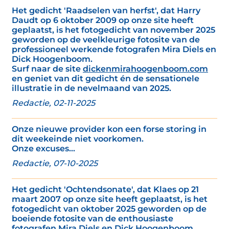
Het gedicht 'Raadselen van herfst', dat Harry
Daudt op 6 oktober 2009 op onze site heeft
geplaatst, is het fotogedicht van november 2025
geworden op de veelkleurige fotosite van de
professioneel werkende fotografen Mira Diels en
Dick Hoogenboom.
Surf naar de site
dickenmirahoogenboom.com
en geniet van dit gedicht én de sensationele
illustratie in de nevelmaand van 2025.
Redactie, 02-11-2025
Onze nieuwe provider kon een forse storing in
dit weekeinde niet voorkomen.
Onze excuses...
Redactie, 07-10-2025
Het gedicht 'Ochtendsonate', dat Klaes op 21
maart 2007 op onze site heeft geplaatst, is het
fotogedicht van oktober 2025 geworden op de
boeiende fotosite van de enthousiaste
fotografen Mira Diels en Dick Hoogenboom.