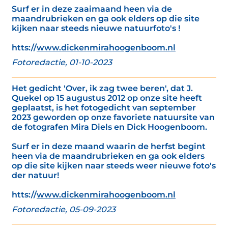
Surf er in deze zaaimaand heen via de
maandrubrieken en ga ook elders op die site
kijken naar steeds nieuwe natuurfoto's !
htts://
www.dickenmirahoogenboom.nl
Fotoredactie, 01-10-2023
Het gedicht 'Over, ik zag twee beren', dat J.
Quekel op 15 augustus 2012 op onze site heeft
geplaatst, is het fotogedicht van september
2023 geworden op onze favoriete natuursite van
de fotografen Mira Diels en Dick Hoogenboom.
Surf er in deze maand waarin de herfst begint
heen via de maandrubrieken en ga ook elders
op die site kijken naar steeds weer nieuwe foto's
der natuur!
htts://
www.dickenmirahoogenboom.nl
Fotoredactie, 05-09-2023