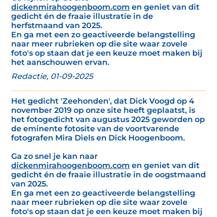
dickenmirahoogenboom.com
en geniet van dit
gedicht én de fraaie illustratie in de
herfstmaand van 2025.
En ga met een zo geactiveerde belangstelling
naar meer rubrieken op die site waar zovele
foto's op staan dat je een keuze moet maken bij
het aanschouwen ervan.
Redactie, 01-09-2025
Het gedicht 'Zeehonden', dat Dick Voogd op 4
november 2019 op onze site heeft geplaatst, is
het fotogedicht van augustus 2025 geworden op
de eminente fotosite van de voortvarende
fotografen Mira Diels en Dick Hoogenboom.
Ga zo snel je kan naar
dickenmirahoogenboom.com
en geniet van dit
gedicht én de fraaie illustratie in de oogstmaand
van 2025.
En ga met een zo geactiveerde belangstelling
naar meer rubrieken op die site waar zovele
foto's op staan dat je een keuze moet maken bij