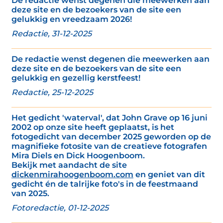
De redactie wenst degenen die meewerken aan
deze site en de bezoekers van de site een
gelukkig en vreedzaam 2026!
Redactie, 31-12-2025
De redactie wenst degenen die meewerken aan
deze site en de bezoekers van de site een
gelukkig en gezellig kerstfeest!
Redactie, 25-12-2025
Het gedicht 'waterval', dat John Grave op 16 juni
2002 op onze site heeft geplaatst, is het
fotogedicht van december 2025 geworden op de
magnifieke fotosite van de creatieve fotografen
Mira Diels en Dick Hoogenboom.
Bekijk met aandacht de site
dickenmirahoogenboom.com
en geniet van dit
gedicht én de talrijke foto's in de feestmaand
van 2025.
Fotoredactie, 01-12-2025