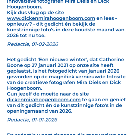
innovatieve fotografen Mira Diels en Dick
Hoogenboom.
Kijk dus vlug op de site
www.dickenmirahoogenboom.com
en lees -
opnieuw? - dit gedicht én bekijk de
kunstzinnige foto's in deze koudste maand van
2026 tot nu toe.
Redactie, 01-02-2026
Het gedicht 'Een nieuwe winter', dat Catherine
Boone op 27 januari 2021 op onze site heeft
geplaatst, is het fotogedicht van januari 2026
geworden op de magnifiek vernieuwde fotosite
van de creatieve fotografen Mira Diels en Dick
Hoogenboom.
Gun jezelf de moeite naar de site
dickenmirahoogenboom.com
te gaan en geniet
van dit gedicht én de kunstzinnige foto's in de
openingsmaand van 2026.
Redactie, 01-01-2026