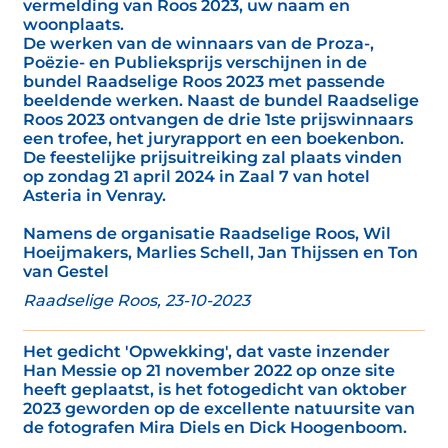
vermelding van Roos 2023, uw naam en
woonplaats.
De werken van de winnaars van de Proza-,
Poëzie- en Publieksprijs verschijnen in de
bundel Raadselige Roos 2023 met passende
beeldende werken. Naast de bundel Raadselige
Roos 2023 ontvangen de drie 1ste prijswinnaars
een trofee, het juryrapport en een boekenbon.
De feestelijke prijsuitreiking zal plaats vinden
op zondag 21 april 2024 in Zaal 7 van hotel
Asteria in Venray.
Namens de organisatie Raadselige Roos, Wil
Hoeijmakers, Marlies Schell, Jan Thijssen en Ton
van Gestel
Raadselige Roos, 23-10-2023
Het gedicht 'Opwekking', dat vaste inzender
Han Messie op 21 november 2022 op onze site
heeft geplaatst, is het fotogedicht van oktober
2023 geworden op de excellente natuursite van
de fotografen Mira Diels en Dick Hoogenboom.