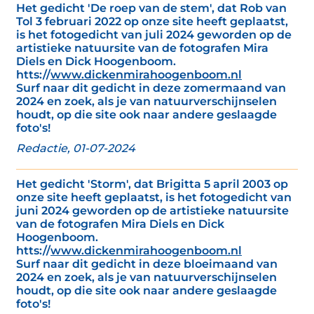
Het gedicht 'De roep van de stem', dat Rob van
Tol 3 februari 2022 op onze site heeft geplaatst,
is het fotogedicht van juli 2024 geworden op de
artistieke natuursite van de fotografen Mira
Diels en Dick Hoogenboom.
htts://
www.dickenmirahoogenboom.nl
Surf naar dit gedicht in deze zomermaand van
2024 en zoek, als je van natuurverschijnselen
houdt, op die site ook naar andere geslaagde
foto's!
Redactie, 01-07-2024
Het gedicht 'Storm', dat Brigitta 5 april 2003 op
onze site heeft geplaatst, is het fotogedicht van
juni 2024 geworden op de artistieke natuursite
van de fotografen Mira Diels en Dick
Hoogenboom.
htts://
www.dickenmirahoogenboom.nl
Surf naar dit gedicht in deze bloeimaand van
2024 en zoek, als je van natuurverschijnselen
houdt, op die site ook naar andere geslaagde
foto's!