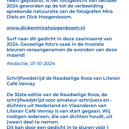
heeft geplaatst, is het fotogedicht van oktober
2024 geworden op de tot de verbeelding
sprekende natuursite van de fotografen Mira
Diels en Dick Hoogenboom.
www.dickenmirahoogenboom.nl
Surf naar dit gedicht in deze zaaimaand van
2024. Gevoelige foto's vaak in de mooiste
kleuren veraangenamen de avonden van deze
maand!
Redactie, 01-10-2024
Schrijfwedstrijd de Raadselige Roos van Literair
Café Venray
De 32ste editie van de Raadselige Roos, de
schrijfwedstrijd voor amateur-schrijvers en -
dichters uit Nederland en Vlaanderen van
Literair Café Venray is van start gegaan. Wij
nodigen iedereen, die van dichten houdt, uit
(weer) deel te nemen.
Dit kan door een gedicht in te sturen vóór 1