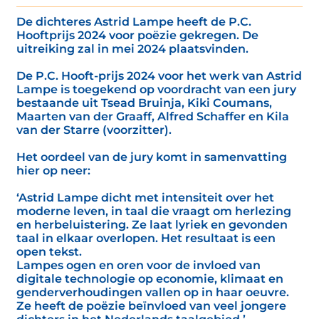
De dichteres Astrid Lampe heeft de P.C.
Hooftprijs 2024 voor poëzie gekregen. De
uitreiking zal in mei 2024 plaatsvinden.
De P.C. Hooft-prijs 2024 voor het werk van Astrid
Lampe is toegekend op voordracht van een jury
bestaande uit Tsead Bruinja, Kiki Coumans,
Maarten van der Graaff, Alfred Schaffer en Kila
van der Starre (voorzitter).
Het oordeel van de jury komt in samenvatting
hier op neer:
‘Astrid Lampe dicht met intensiteit over het
moderne leven, in taal die vraagt om herlezing
en herbeluistering. Ze laat lyriek en gevonden
taal in elkaar overlopen. Het resultaat is een
open tekst.
Lampes ogen en oren voor de invloed van
digitale technologie op economie, klimaat en
genderverhoudingen vallen op in haar oeuvre.
Ze heeft de poëzie beïnvloed van veel jongere