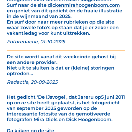
Surf naar de site
dickenmirahoogenboom.com
en geniet van dit gedicht én de fraaie illustratie
in de wijnmaand van 2025.
En surf door naar meer rubrieken op die site
waar zovele foto's op staan dat je er zeker een
vakantiedag voor kunt uittrekken.
Fotoredactie, 01-10-2025
De site wordt vanaf dit weekeinde gehost bij
een andere provider.
Niet uit te sluiten is dat er (kleine) storingen
optreden...
Redactie, 20-09-2025
Het gedicht 'De IJsvogel', dat Jareru op5 juni 2011
op onze site heeft geplaatst, is het fotogedicht
van september 2025 geworden op de
interessante fotosite van de gemotiveerde
fotografen Mira Diels en Dick Hoogenboom.
Ga kijken op de site