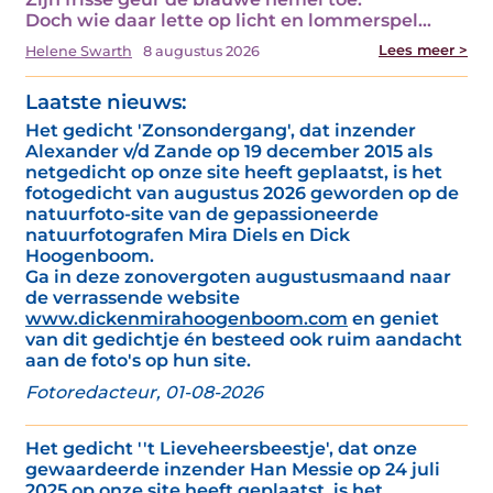
Doch wie daar lette op licht en lommerspel…
Lees meer >
Helene Swarth
8 augustus 2026
Laatste nieuws:
Het gedicht 'Zonsondergang', dat inzender
Alexander v/d Zande op 19 december 2015 als
netgedicht op onze site heeft geplaatst, is het
fotogedicht van augustus 2026 geworden op de
natuurfoto-site van de gepassioneerde
natuurfotografen Mira Diels en Dick
Hoogenboom.
Ga in deze zonovergoten augustusmaand naar
de verrassende website
www.dickenmirahoogenboom.com
en geniet
van dit gedichtje én besteed ook ruim aandacht
aan de foto's op hun site.
Fotoredacteur, 01-08-2026
Het gedicht ''t Lieveheersbeestje', dat onze
gewaardeerde inzender Han Messie op 24 juli
2025 op onze site heeft geplaatst, is het