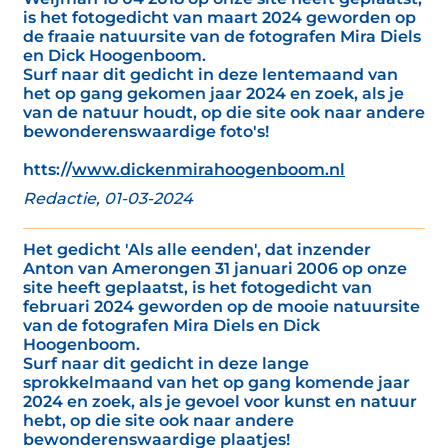
is het fotogedicht van maart 2024 geworden op
de fraaie natuursite van de fotografen Mira Diels
en Dick Hoogenboom.
Surf naar dit gedicht in deze lentemaand van
het op gang gekomen jaar 2024 en zoek, als je
van de natuur houdt, op die site ook naar andere
bewonderenswaardige foto's!
htts://
www.dickenmirahoogenboom.nl
Redactie, 01-03-2024
Het gedicht 'Als alle eenden', dat inzender
Anton van Amerongen 31 januari 2006 op onze
site heeft geplaatst, is het fotogedicht van
februari 2024 geworden op de mooie natuursite
van de fotografen Mira Diels en Dick
Hoogenboom.
Surf naar dit gedicht in deze lange
sprokkelmaand van het op gang komende jaar
2024 en zoek, als je gevoel voor kunst en natuur
hebt, op die site ook naar andere
bewonderenswaardige plaatjes!