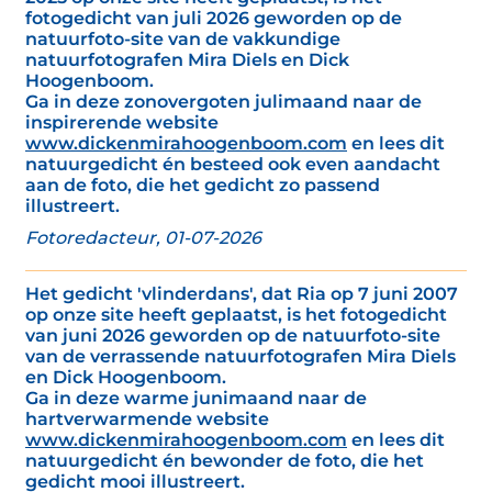
fotogedicht van juli 2026 geworden op de
natuurfoto-site van de vakkundige
natuurfotografen Mira Diels en Dick
Hoogenboom.
Ga in deze zonovergoten julimaand naar de
inspirerende website
www.dickenmirahoogenboom.com
en lees dit
natuurgedicht én besteed ook even aandacht
aan de foto, die het gedicht zo passend
illustreert.
Fotoredacteur, 01-07-2026
Het gedicht 'vlinderdans', dat Ria op 7 juni 2007
op onze site heeft geplaatst, is het fotogedicht
van juni 2026 geworden op de natuurfoto-site
van de verrassende natuurfotografen Mira Diels
en Dick Hoogenboom.
Ga in deze warme junimaand naar de
hartverwarmende website
www.dickenmirahoogenboom.com
en lees dit
natuurgedicht én bewonder de foto, die het
gedicht mooi illustreert.