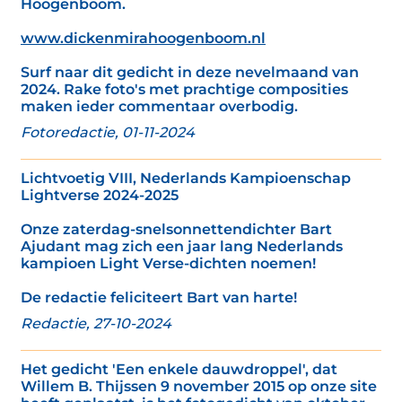
Hoogenboom.
www.dickenmirahoogenboom.nl
Surf naar dit gedicht in deze nevelmaand van
2024. Rake foto's met prachtige composities
maken ieder commentaar overbodig.
Fotoredactie, 01-11-2024
Lichtvoetig VIII, Nederlands Kampioenschap
Lightverse 2024-2025
Onze zaterdag-snelsonnettendichter Bart
Ajudant mag zich een jaar lang Nederlands
kampioen Light Verse-dichten noemen!
De redactie feliciteert Bart van harte!
Redactie, 27-10-2024
Het gedicht 'Een enkele dauwdroppel', dat
Willem B. Thijssen 9 november 2015 op onze site