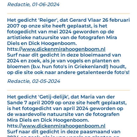
Redactie, 01-06-2024
Het gedicht 'Reiger', dat Gerard Vlaar 26 februari
2007 op onze site heeft geplaatst, is het
fotogedicht van mei 2024 geworden op de
artistieke natuursite van de fotografen Mira
Diels en Dick Hoogenboom.
htts://
www.dickenmirahoogenboom.nl
Surf naar dit gedicht in deze bloeimaand van
2024 en zoek, als je van vogels en planten en
bloemen (b.v. hun foto's in Griekenland!) houdt,
op die site ook naar andere getalenteerde foto's!
Redactie, 02-05-2024
Het gedicht 'Getij-delijk', dat Maria van der
Sande 7 april 2009 op onze site heeft geplaatst,
is het fotogedicht van april 2024 geworden op
de waardevolle natuursite van de fotografen
Mira Diels en Dick Hoogenboom.
htts://
www.dickenmirahoogenboom.nl
Surf naar dit gedicht in deze paasmaand van