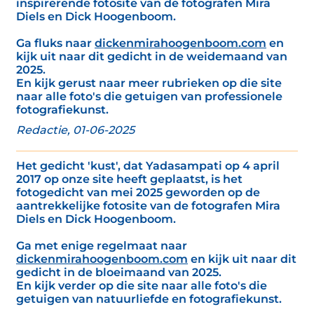
inspirerende fotosite van de fotografen Mira
Diels en Dick Hoogenboom.
Ga fluks naar
dickenmirahoogenboom.com
en
kijk uit naar dit gedicht in de weidemaand van
2025.
En kijk gerust naar meer rubrieken op die site
naar alle foto's die getuigen van professionele
fotografiekunst.
Redactie, 01-06-2025
Het gedicht 'kust', dat Yadasampati op 4 april
2017 op onze site heeft geplaatst, is het
fotogedicht van mei 2025 geworden op de
aantrekkelijke fotosite van de fotografen Mira
Diels en Dick Hoogenboom.
Ga met enige regelmaat naar
dickenmirahoogenboom.com
en kijk uit naar dit
gedicht in de bloeimaand van 2025.
En kijk verder op die site naar alle foto's die
getuigen van natuurliefde en fotografiekunst.