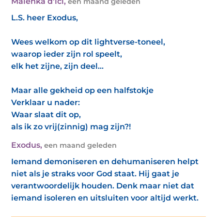
Malenka d'ici
,
een maand geleden
L.S. heer Exodus,
Wees welkom op dit lightverse-toneel,
waarop ieder zijn rol speelt,
elk het zijne, zijn deel...
Maar alle gekheid op een halfstokje
Verklaar u nader:
Waar slaat dit op,
als ik zo vrij(zinnig) mag zijn?!
Exodus
,
een maand geleden
Iemand demoniseren en dehumaniseren helpt
niet als je straks voor God staat. Hij gaat je
verantwoordelijk houden. Denk maar niet dat
iemand isoleren en uitsluiten voor altijd werkt.