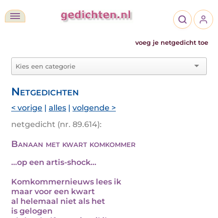
voeg je netgedicht toe
Netgedichten
< vorige
|
alles
|
volgende >
netgedicht (nr. 89.614):
Banaan met kwart komkommer
...op een artis-shock...
Komkommernieuws lees ik
maar voor een kwart
al helemaal niet als het
is gelogen