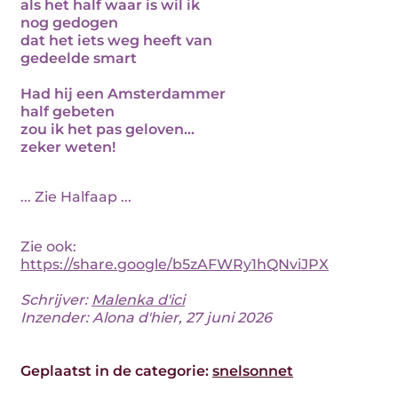
als het half waar is wil ik
nog gedogen
dat het iets weg heeft van
gedeelde smart
Had hij een Amsterdammer
half gebeten
zou ik het pas geloven...
zeker weten!
... Zie Halfaap ...
Zie ook:
https://share.google/b5zAFWRy1hQNviJPX
Schrijver:
Malenka d'ici
Inzender: Alona d'hier, 27 juni 2026
Geplaatst in de categorie:
snelsonnet