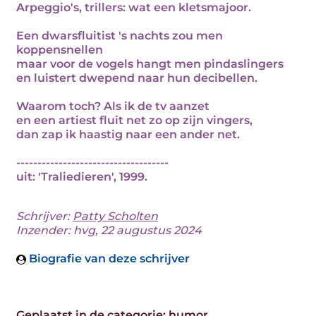
Arpeggio's, trillers: wat een kletsmajoor.
Een dwarsfluitist 's nachts zou men
koppensnellen
maar voor de vogels hangt men pindaslingers
en luistert dwepend naar hun decibellen.
Waarom toch? Als ik de tv aanzet
en een artiest fluit net zo op zijn vingers,
dan zap ik haastig naar een ander net.
------------------------------------
uit: 'Traliedieren', 1999.
Schrijver:
Patty Scholten
Inzender: hvg, 22 augustus 2024
Biografie van deze schrijver
Geplaatst in de categorie:
humor