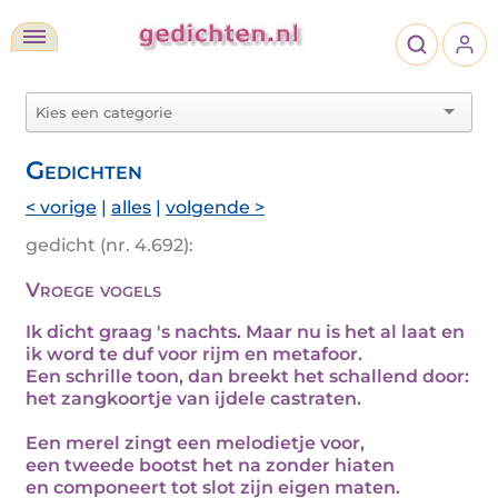
Gedichten
< vorige
|
alles
|
volgende >
gedicht (nr. 4.692):
Vroege vogels
Ik dicht graag 's nachts. Maar nu is het al laat en
ik word te duf voor rijm en metafoor.
Een schrille toon, dan breekt het schallend door:
het zangkoortje van ijdele castraten.
Een merel zingt een melodietje voor,
een tweede bootst het na zonder hiaten
en componeert tot slot zijn eigen maten.