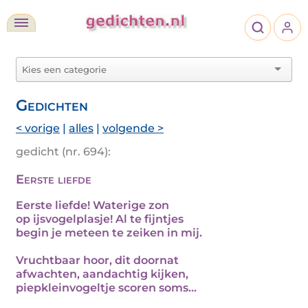
Gedichten
< vorige
|
alles
|
volgende >
gedicht (nr. 694):
Eerste liefde
Eerste liefde! Waterige zon
op ijsvogelplasje! Al te fijntjes
begin je meteen te zeiken in mij.
Vruchtbaar hoor, dit doornat
afwachten, aandachtig kijken,
piepkleinvogeltje scoren soms...