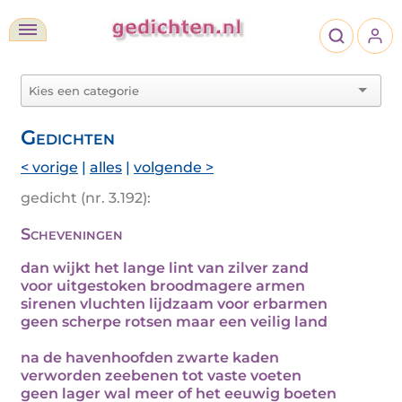
Gedichten
< vorige
|
alles
|
volgende >
gedicht (nr. 3.192):
Scheveningen
dan wijkt het lange lint van zilver zand
voor uitgestoken broodmagere armen
sirenen vluchten lijdzaam voor erbarmen
geen scherpe rotsen maar een veilig land
na de havenhoofden zwarte kaden
verworden zeebenen tot vaste voeten
geen lager wal meer of het eeuwig boeten