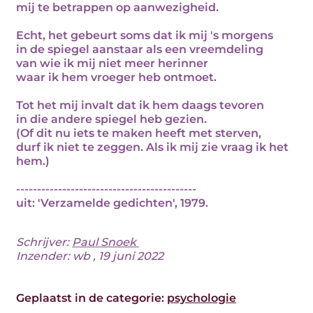
mij te betrappen op aanwezigheid.
Echt, het gebeurt soms dat ik mij 's morgens
in de spiegel aanstaar als een vreemdeling
van wie ik mij niet meer herinner
waar ik hem vroeger heb ontmoet.
Tot het mij invalt dat ik hem daags tevoren
in die andere spiegel heb gezien.
(Of dit nu iets te maken heeft met sterven,
durf ik niet te zeggen. Als ik mij zie vraag ik het
hem.)
-------------------------------------------
uit: 'Verzamelde gedichten', 1979.
Schrijver:
Paul Snoek
Inzender: wb , 19 juni 2022
Geplaatst in de categorie:
psychologie