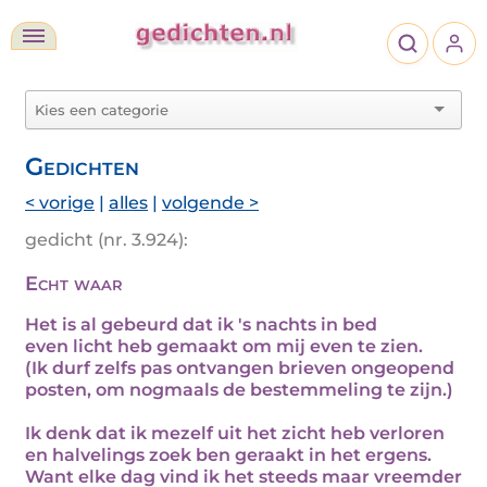
Gedichten
< vorige
|
alles
|
volgende >
gedicht (nr. 3.924):
Echt waar
Het is al gebeurd dat ik 's nachts in bed
even licht heb gemaakt om mij even te zien.
(Ik durf zelfs pas ontvangen brieven ongeopend
posten, om nogmaals de bestemmeling te zijn.)
Ik denk dat ik mezelf uit het zicht heb verloren
en halvelings zoek ben geraakt in het ergens.
Want elke dag vind ik het steeds maar vreemder