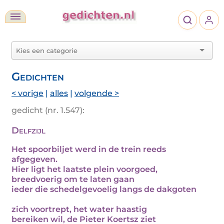
Gedichten
< vorige
|
alles
|
volgende >
gedicht (nr. 1.547):
Delfzijl
Het spoorbiljet werd in de trein reeds
afgegeven.
Hier ligt het laatste plein voorgoed,
breedvoerig om te laten gaan
ieder die schedelgevoelig langs de dakgoten
zich voortrept, het water haastig
bereiken wil, de Pieter Koertsz ziet