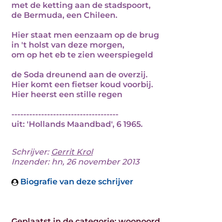
met de ketting aan de stadspoort,
de Bermuda, een Chileen.
Hier staat men eenzaam op de brug
in 't holst van deze morgen,
om op het eb te zien weerspiegeld
de Soda dreunend aan de overzij.
Hier komt een fietser koud voorbij.
Hier heerst een stille regen
------------------------------------
uit: 'Hollands Maandbad', 6 1965.
Schrijver:
Gerrit Krol
Inzender: hn, 26 november 2013
Biografie van deze schrijver
Geplaatst in de categorie:
woonoord