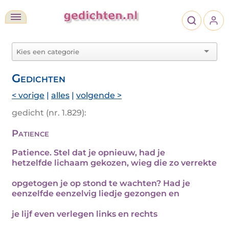
Gedichten
< vorige
|
alles
|
volgende >
gedicht (nr. 1.829):
Patience
Patience. Stel dat je opnieuw, had je
hetzelfde lichaam gekozen, wieg die zo verrekte
opgetogen je op stond te wachten? Had je
eenzelfde eenzelvig liedje gezongen en
je lijf even verlegen links en rechts