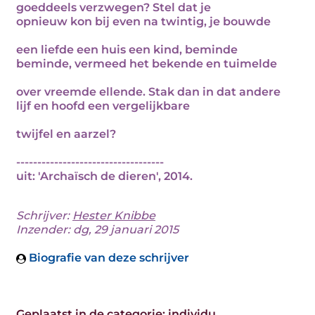
goeddeels verzwegen? Stel dat je
opnieuw kon bij even na twintig, je bouwde
een liefde een huis een kind, beminde
beminde, vermeed het bekende en tuimelde
over vreemde ellende. Stak dan in dat andere
lijf en hoofd een vergelijkbare
twijfel en aarzel?
-----------------------------------
uit: 'Archaïsch de dieren', 2014.
Schrijver:
Hester Knibbe
Inzender: dg, 29 januari 2015
Biografie van deze schrijver
Geplaatst in de categorie:
individu