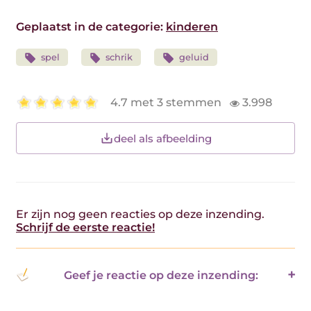
Geplaatst in de categorie:
kinderen
spel
schrik
geluid
4.7 met 3 stemmen
3.998
deel als afbeelding
Er zijn nog geen reacties op deze inzending.
Schrijf de eerste reactie!
Geef je reactie op deze inzending: