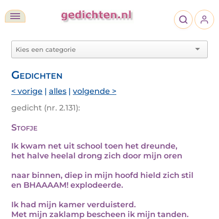
Gedichten
< vorige
|
alles
|
volgende >
gedicht (nr. 2.131):
Stofje
Ik kwam net uit school toen het dreunde,
het halve heelal drong zich door mijn oren
naar binnen, diep in mijn hoofd hield zich stil
en BHAAAAM! explodeerde.
Ik had mijn kamer verduisterd.
Met mijn zaklamp bescheen ik mijn tanden.