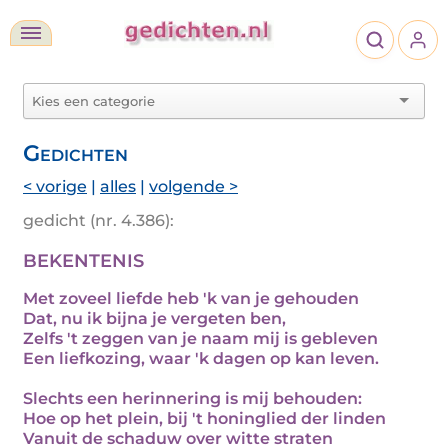
Gedichten
< vorige
|
alles
|
volgende >
gedicht (nr. 4.386):
BEKENTENIS
Met zoveel liefde heb 'k van je gehouden
Dat, nu ik bijna je vergeten ben,
Zelfs 't zeggen van je naam mij is gebleven
Een liefkozing, waar 'k dagen op kan leven.
Slechts een herinnering is mij behouden:
Hoe op het plein, bij 't honinglied der linden
Vanuit de schaduw over witte straten