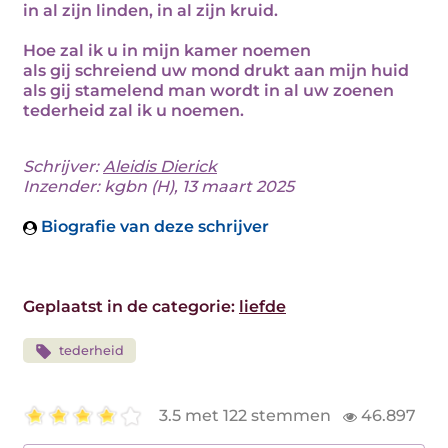
in al zijn linden, in al zijn kruid.
Hoe zal ik u in mijn kamer noemen
als gij schreiend uw mond drukt aan mijn huid
als gij stamelend man wordt in al uw zoenen
tederheid zal ik u noemen.
Schrijver:
Aleidis Dierick
Inzender: kgbn (H), 13 maart 2025
Biografie van deze schrijver
Geplaatst in de categorie:
liefde
tederheid
3.5 met 122 stemmen
46.897