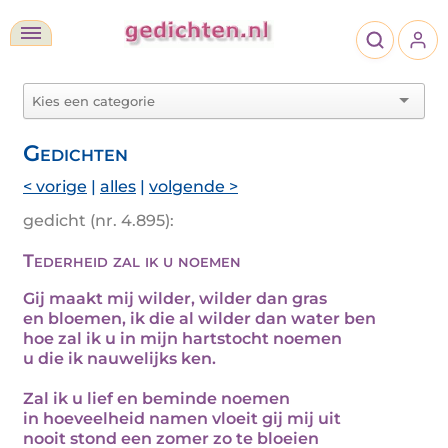
Gedichten
< vorige
|
alles
|
volgende >
gedicht (nr. 4.895):
Tederheid zal ik u noemen
Gij maakt mij wilder, wilder dan gras
en bloemen, ik die al wilder dan water ben
hoe zal ik u in mijn hartstocht noemen
u die ik nauwelijks ken.
Zal ik u lief en beminde noemen
in hoeveelheid namen vloeit gij mij uit
nooit stond een zomer zo te bloeien