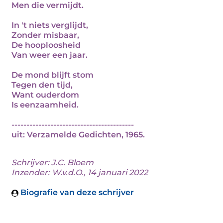
Men die vermijdt.
In 't niets verglijdt,
Zonder misbaar,
De hooploosheid
Van weer een jaar.
De mond blijft stom
Tegen den tijd,
Want ouderdom
Is eenzaamheid.
-----------------------------------------
uit: Verzamelde Gedichten, 1965.
Schrijver:
J.C. Bloem
Inzender: W.v.d.O., 14 januari 2022
Biografie van deze schrijver