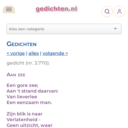
Gedichten
< vorige
|
alles
|
volgende >
gedicht (nr. 3.770):
Aan zee
Een gore zee;
Aan 't strand daarvan:
Van lieverlee
Een eenzaam man.
Zijn blik is naar
Verlatenheid -
Geen uitzicht, waar