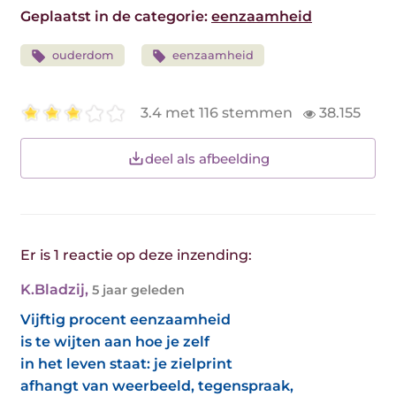
Geplaatst in de categorie:
eenzaamheid
ouderdom
eenzaamheid
3.4 met 116 stemmen
38.155
deel als afbeelding
Er is 1 reactie op deze inzending:
K.Bladzij
,
5 jaar geleden
Vijftig procent eenzaamheid
is te wijten aan hoe je zelf
in het leven staat: je zielprint
afhangt van weerbeeld, tegenspraak,