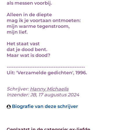
als messen voorbij.
Alleen in de diepte
mag ik je voortaan ontmoeten:
mijn warme tegenstroom,
mijn lief.
Het staat vast
dat je dood bent.
Maar wat is dood?
---------------------------------------------
Uit: 'Verzamelde gedichten', 1996.
Schrijver:
Hanny Michaelis
Inzender: JB, 17 augustus 2024
Biografie van deze schrijver
Geplaatst in de categorie:
ex-liefde