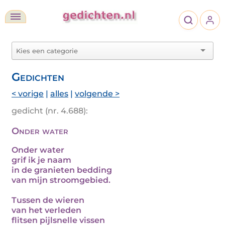
Gedichten
< vorige
|
alles
|
volgende >
gedicht (nr. 4.688):
Onder water
Onder water
grif ik je naam
in de granieten bedding
van mijn stroomgebied.
Tussen de wieren
van het verleden
flitsen pijlsnelle vissen