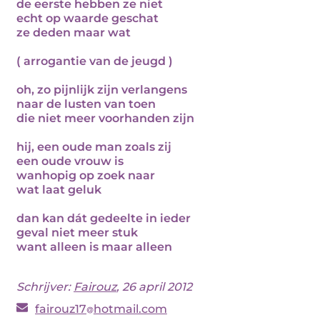
de eerste hebben ze niet
echt op waarde geschat
ze deden maar wat
( arrogantie van de jeugd )
oh, zo pijnlijk zijn verlangens
naar de lusten van toen
die niet meer voorhanden zijn
hij, een oude man zoals zij
een oude vrouw is
wanhopig op zoek naar
wat laat geluk
dan kan dát gedeelte in ieder
geval niet meer stuk
want alleen is maar alleen
Schrijver:
Fairouz
, 26 april 2012
fairouz17
hotmail.com