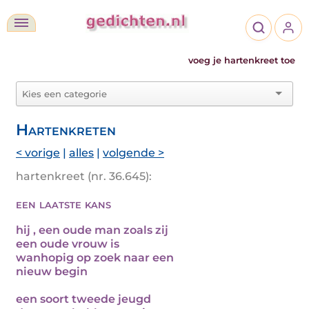
voeg je hartenkreet toe
Hartenkreten
< vorige
|
alles
|
volgende >
hartenkreet (nr. 36.645):
een laatste kans
hij , een oude man zoals zij
een oude vrouw is
wanhopig op zoek naar een
nieuw begin
een soort tweede jeugd