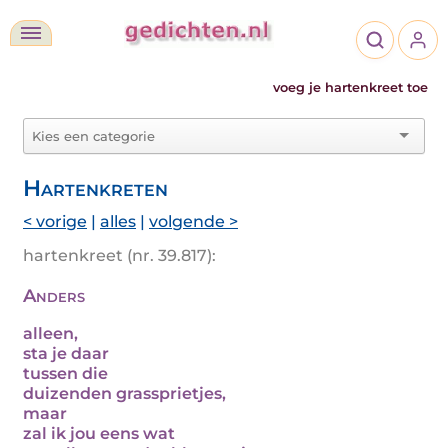
voeg je hartenkreet toe
Hartenkreten
< vorige
|
alles
|
volgende >
hartenkreet (nr. 39.817):
Anders
alleen,
sta je daar
tussen die
duizenden grassprietjes,
maar
zal ik jou eens wat