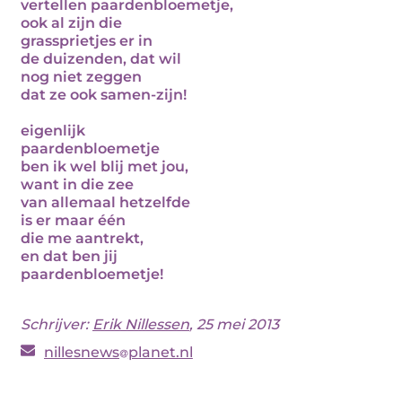
vertellen paardenbloemetje,
ook al zijn die
grassprietjes er in
de duizenden, dat wil
nog niet zeggen
dat ze ook samen-zijn!
eigenlijk
paardenbloemetje
ben ik wel blij met jou,
want in die zee
van allemaal hetzelfde
is er maar één
die me aantrekt,
en dat ben jij
paardenbloemetje!
Schrijver:
Erik Nillessen
, 25 mei 2013
nillesnews
planet.nl