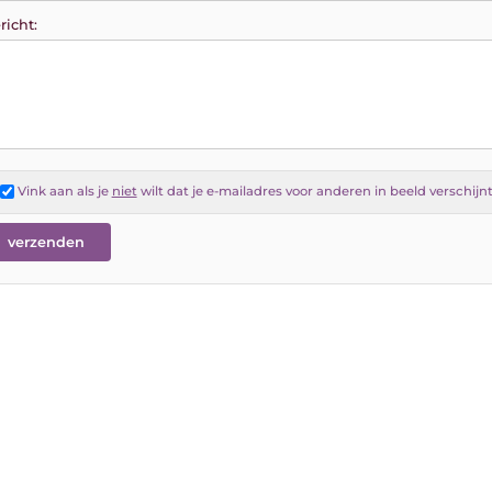
richt:
Vink aan als je
niet
wilt dat je e-mailadres voor anderen in beeld verschijn