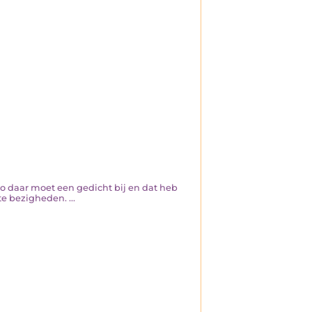
, zo daar moet een gedicht bij en dat heb
e bezigheden. ...