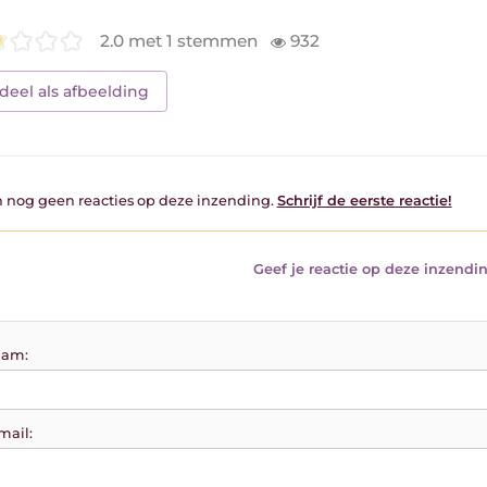
2.0 met 1 stemmen
932
deel als afbeelding
jn nog geen reacties op deze inzending.
Schrijf de eerste reactie!
Geef je reactie op deze inzendin
am:
mail: