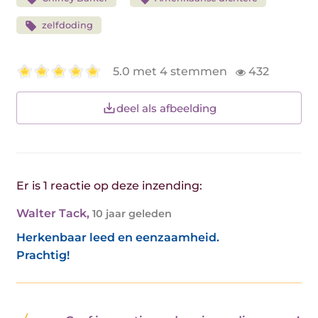
zelfdoding
5.0 met 4 stemmen
432
deel als afbeelding
Er is 1 reactie op deze inzending:
Walter Tack
,
10 jaar geleden
Herkenbaar leed en eenzaamheid.
Prachtig!