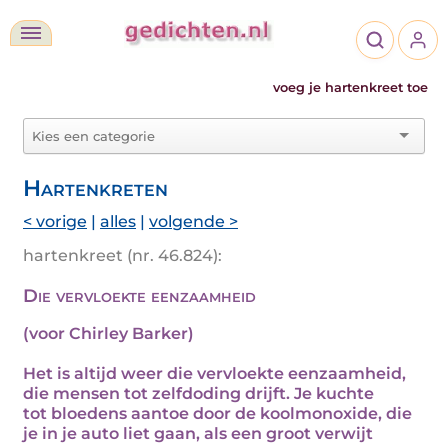
voeg je hartenkreet toe
Hartenkreten
< vorige
|
alles
|
volgende >
hartenkreet (nr. 46.824):
Die vervloekte eenzaamheid
(voor Chirley Barker)
Het is altijd weer die vervloekte eenzaamheid,
die mensen tot zelfdoding drijft. Je kuchte
tot bloedens aantoe door de koolmonoxide, die
je in je auto liet gaan, als een groot verwijt