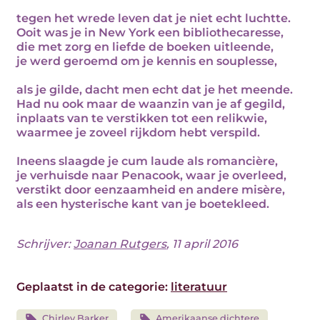
tegen het wrede leven dat je niet echt luchtte.
Ooit was je in New York een bibliothecaresse,
die met zorg en liefde de boeken uitleende,
je werd geroemd om je kennis en souplesse,
als je gilde, dacht men echt dat je het meende.
Had nu ook maar de waanzin van je af gegild,
inplaats van te verstikken tot een relikwie,
waarmee je zoveel rijkdom hebt verspild.
Ineens slaagde je cum laude als romancière,
je verhuisde naar Penacook, waar je overleed,
verstikt door eenzaamheid en andere misère,
als een hysterische kant van je boetekleed.
Schrijver:
Joanan Rutgers
, 11 april 2016
Geplaatst in de categorie:
literatuur
Chirley Barker
Amerikaanse dichtere