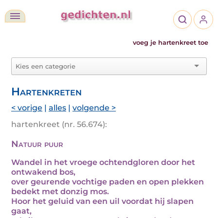
voeg je hartenkreet toe
Hartenkreten
< vorige
|
alles
|
volgende >
hartenkreet (nr. 56.674):
Natuur puur
Wandel in het vroege ochtendgloren door het
ontwakend bos,
over geurende vochtige paden en open plekken
bedekt met donzig mos.
Hoor het geluid van een uil voordat hij slapen
gaat,