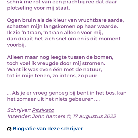
schrik me rot van een prachtig ree dat daar
plotseling voor mij staat.
Ogen bruin als de kleur van vruchtbare aarde,
schatten mijn langskomen op haar waarde.
Ik zie ‘n traan, ‘n traan alleen voor mij,
dan draait het zich snel om en is dit moment
voorbij.
Alleen maar nog leegte tussen de bomen,
toch voel ik vreugde door mij stromen.
Want ik was even één met de natuur,
tot in mijn tenen, zo intens, zo puur.
... Als je er vroeg genoeg bij bent in het bos, kan
het zomaar uit het niets gebeuren. ...
Schrijver:
Pitsikato
Inzender: John hamers ©, 17 augustus 2023
Biografie van deze schrijver