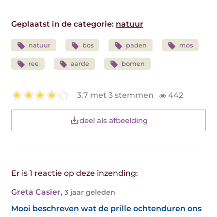
Geplaatst in de categorie:
natuur
natuur
bos
paden
mos
ree
aarde
bomen
3.7 met 3 stemmen
442
deel als afbeelding
Er is 1 reactie op deze inzending:
Greta Casier
,
3 jaar geleden
Mooi beschreven wat de prille ochtenduren ons