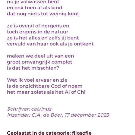
nu je volwassen bent
en ook toen al als kind
dat nog niets tot weinig kent
ze is overal of nergens en
toch ergens in de natuur
ze is het alles en zelfs jij bent
vervuld van haar ook als je ontkent
maken we deel uit van een
groot omvangrijk complot
is dat het misschien?
Wat ik voel ervaar en zie
is de onzichtbare God of noem
het maar zoiets als het Al of Chi
Schrijver:
catrinus
Inzender: C.A. de Boer, 17 december 2023
Geplaatst in de categorie:
filosofie