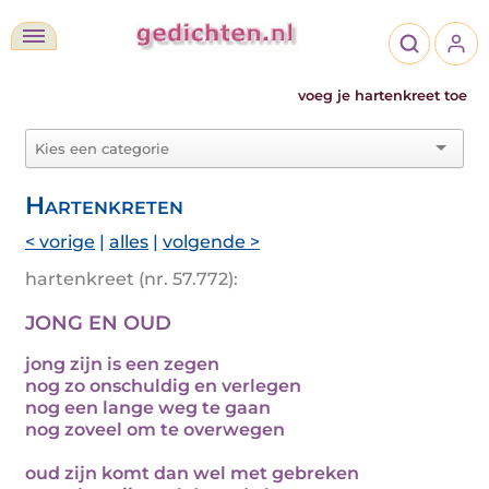
voeg je hartenkreet toe
Hartenkreten
< vorige
|
alles
|
volgende >
hartenkreet (nr. 57.772):
JONG EN OUD
jong zijn is een zegen
nog zo onschuldig en verlegen
nog een lange weg te gaan
nog zoveel om te overwegen
oud zijn komt dan wel met gebreken