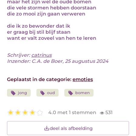
maar het zijn wel de oude bomen
die vele stormen hebben doorstaan
die zo mooi zijn gaan verweren
die ik zo bewonder dat ik
er graag bij stil blijf staan
want er valt zoveel van hen te leren
Schrijver:
catrinus
Inzender: C.A. de Boer, 25 augustus 2024
Geplaatst in de categorie:
emoties
jong
oud
bomen
4.0 met 1 stemmen
531
deel als afbeelding