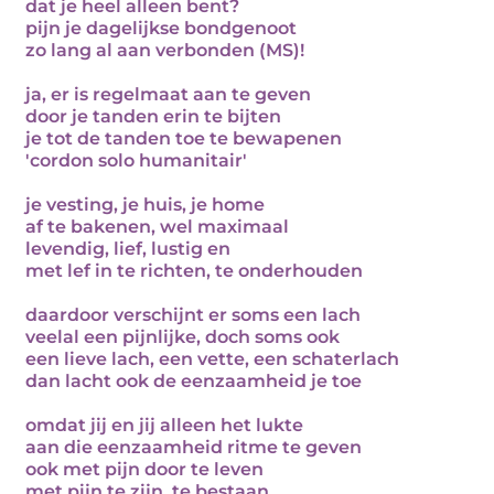
dat je heel alleen bent?
pijn je dagelijkse bondgenoot
zo lang al aan verbonden (MS)!
ja, er is regelmaat aan te geven
door je tanden erin te bijten
je tot de tanden toe te bewapenen
'cordon solo humanitair'
je vesting, je huis, je home
af te bakenen, wel maximaal
levendig, lief, lustig en
met lef in te richten, te onderhouden
daardoor verschijnt er soms een lach
veelal een pijnlijke, doch soms ook
een lieve lach, een vette, een schaterlach
dan lacht ook de eenzaamheid je toe
omdat jij en jij alleen het lukte
aan die eenzaamheid ritme te geven
ook met pijn door te leven
met pijn te zijn, te bestaan.