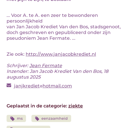
... Voor A. te A. een zeer te bewonderen
persoonlijkheid
van Jan Jacob Krediet Van den Bos, stadsgenoot,
doch geschreven en gepubliceerd onder zijn
pseudoniem Jean Fermate. ...
Zie ook:
http://www.janjacobkrediet.nl
Schrijver:
Jean Fermate
Inzender: Jan Jacob Krediet Van den Bos, 18
augustus 2025
janjkrediet
hotmail.com
Geplaatst in de categorie:
ziekte
ms
eenzaamheid