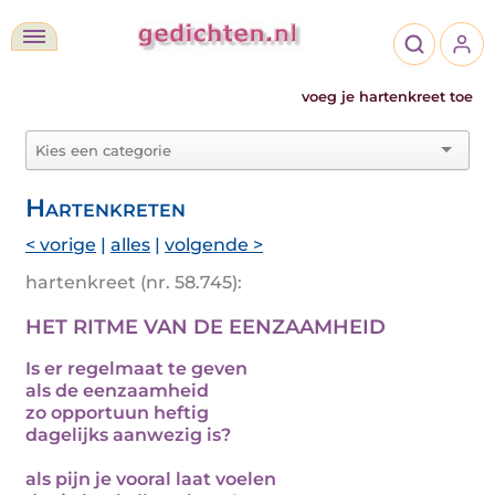
voeg je hartenkreet toe
Hartenkreten
< vorige
|
alles
|
volgende >
hartenkreet (nr. 58.745):
HET RITME VAN DE EENZAAMHEID
Is er regelmaat te geven
als de eenzaamheid
zo opportuun heftig
dagelijks aanwezig is?
als pijn je vooral laat voelen