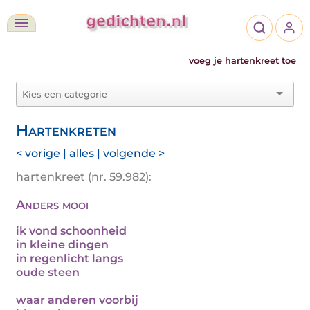
voeg je hartenkreet toe
Hartenkreten
< vorige
|
alles
|
volgende >
hartenkreet (nr. 59.982):
Anders mooi
ik vond schoonheid
in kleine dingen
in regenlicht langs
oude steen
waar anderen voorbij