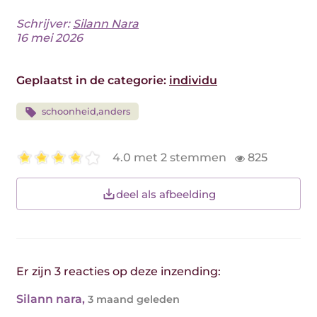
Schrijver:
Silann Nara
16 mei 2026
Geplaatst in de categorie:
individu
schoonheid,anders
4.0 met 2 stemmen
825
deel als afbeelding
Er zijn 3 reacties op deze inzending:
Silann nara
,
3 maand geleden