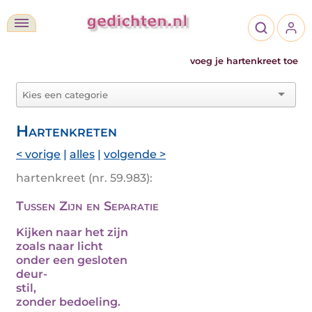
voeg je hartenkreet toe
Hartenkreten
< vorige
|
alles
|
volgende >
hartenkreet (nr. 59.983):
Tussen Zijn en Separatie
Kijken naar het zijn
zoals naar licht
onder een gesloten
deur-
stil,
zonder bedoeling.