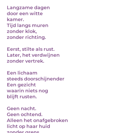
Langzame dagen
door een witte
kamer.
Tijd langs muren
zonder klok,
zonder richting.
Eerst, stilte als rust.
Later, het verdwijnen
zonder vertrek.
Een lichaam
steeds doorschijnender
Een gezicht
waarin niets nog
blijft rusten.
Geen nacht.
Geen ochtend.
Alleen het onafgebroken
licht op haar huid
zonder grens.