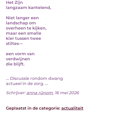
Het Zijn
langzaam kantelend,
Niet langer een
landschap om
overheen te kijken,
maar een smalle
kier tussen twee
stiltes—
een vorm van
verdwijnen
die blijft.
... Discussie rondom dwang
actueel in de zorg. ...
Schrijver:
anna rûnom
, 16 mei 2026
Geplaatst in de categorie:
actualiteit