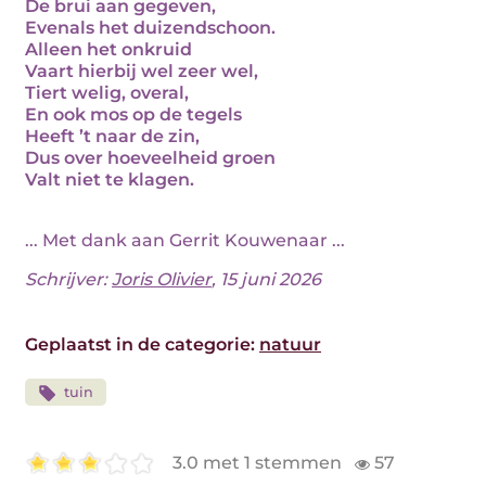
De brui aan gegeven,
Evenals het duizendschoon.
Alleen het onkruid
Vaart hierbij wel zeer wel,
Tiert welig, overal,
En ook mos op de tegels
Heeft ’t naar de zin,
Dus over hoeveelheid groen
Valt niet te klagen.
... Met dank aan Gerrit Kouwenaar ...
Schrijver:
Joris Olivier
, 15 juni 2026
Geplaatst in de categorie:
natuur
tuin
3.0 met 1 stemmen
57