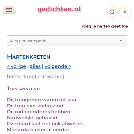
voeg je hartenkreet toe
Hartenkreten
< vorige
|
alles
|
volgende >
hartenkreet (nr. 60.164):
Tuin anno nu
De tuingoden waren dit jaar
De tuin niet welgezind,
De rododendrons hebben
Nauwelijks gebloeid.
IJzerhard laat het ook afweten,
Monarda had er al eerder