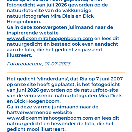
fotogedicht van juli 2026 geworden op de
natuurfoto-site van de vakkundige
natuurfotografen Mira Diels en Dick
Hoogenboom.
Ga in deze zonovergoten julimaand naar de
inspirerende website
www.dickenmirahoogenboom.com
en lees dit
natuurgedicht én besteed ook even aandacht
aan de foto, die het gedicht zo passend
illustreert.
Fotoredacteur, 01-07-2026
Het gedicht 'vlinderdans', dat Ria op 7 juni 2007
op onze site heeft geplaatst, is het fotogedicht
van juni 2026 geworden op de natuurfoto-site
van de verrassende natuurfotografen Mira Diels
en Dick Hoogenboom.
Ga in deze warme junimaand naar de
hartverwarmende website
www.dickenmirahoogenboom.com
en lees dit
natuurgedicht én bewonder de foto, die het
gedicht mooi illustreert.