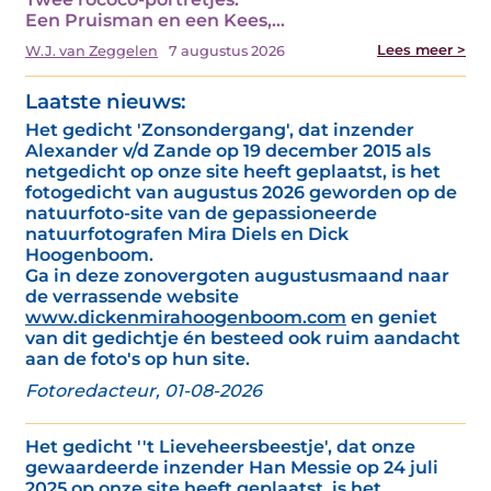
Een Pruisman en een Kees,…
Lees meer >
W.J. van Zeggelen
7 augustus 2026
Laatste nieuws:
Het gedicht 'Zonsondergang', dat inzender
Alexander v/d Zande op 19 december 2015 als
netgedicht op onze site heeft geplaatst, is het
fotogedicht van augustus 2026 geworden op de
natuurfoto-site van de gepassioneerde
natuurfotografen Mira Diels en Dick
Hoogenboom.
Ga in deze zonovergoten augustusmaand naar
de verrassende website
www.dickenmirahoogenboom.com
en geniet
van dit gedichtje én besteed ook ruim aandacht
aan de foto's op hun site.
Fotoredacteur, 01-08-2026
Het gedicht ''t Lieveheersbeestje', dat onze
gewaardeerde inzender Han Messie op 24 juli
2025 op onze site heeft geplaatst, is het