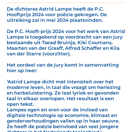
De dichteres Astrid Lampe heeft de P.C.
Hooftprijs 2024 voor poëzie gekregen. De
uitreiking zal in mei 2024 plaatsvinden.
De P.C. Hooft-prijs 2024 voor het werk van Astrid
Lampe is toegekend op voordracht van een jury
bestaande uit Tsead Bruinja, Kiki Coumans,
Maarten van der Graaff, Alfred Schaffer en Kila
van der Starre (voorzitter).
Het oordeel van de jury komt in samenvatting
hier op neer:
‘Astrid Lampe dicht met intensiteit over het
moderne leven, in taal die vraagt om herlezing
en herbeluistering. Ze laat lyriek en gevonden
taal in elkaar overlopen. Het resultaat is een
open tekst.
Lampes ogen en oren voor de invloed van
digitale technologie op economie, klimaat en
genderverhoudingen vallen op in haar oeuvre.
Ze heeft de poëzie beïnvloed van veel jongere