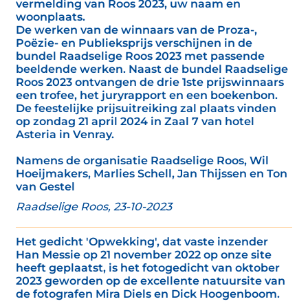
vermelding van Roos 2023, uw naam en
woonplaats.
De werken van de winnaars van de Proza-,
Poëzie- en Publieksprijs verschijnen in de
bundel Raadselige Roos 2023 met passende
beeldende werken. Naast de bundel Raadselige
Roos 2023 ontvangen de drie 1ste prijswinnaars
een trofee, het juryrapport en een boekenbon.
De feestelijke prijsuitreiking zal plaats vinden
op zondag 21 april 2024 in Zaal 7 van hotel
Asteria in Venray.
Namens de organisatie Raadselige Roos, Wil
Hoeijmakers, Marlies Schell, Jan Thijssen en Ton
van Gestel
Raadselige Roos, 23-10-2023
Het gedicht 'Opwekking', dat vaste inzender
Han Messie op 21 november 2022 op onze site
heeft geplaatst, is het fotogedicht van oktober
2023 geworden op de excellente natuursite van
de fotografen Mira Diels en Dick Hoogenboom.