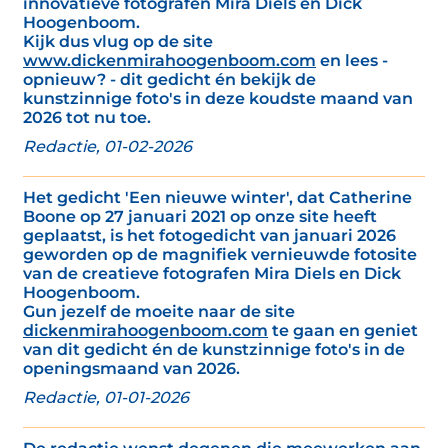
innovatieve fotografen Mira Diels en Dick
Hoogenboom.
Kijk dus vlug op de site
www.dickenmirahoogenboom.com
en lees -
opnieuw? - dit gedicht én bekijk de
kunstzinnige foto's in deze koudste maand van
2026 tot nu toe.
Redactie, 01-02-2026
Het gedicht 'Een nieuwe winter', dat Catherine
Boone op 27 januari 2021 op onze site heeft
geplaatst, is het fotogedicht van januari 2026
geworden op de magnifiek vernieuwde fotosite
van de creatieve fotografen Mira Diels en Dick
Hoogenboom.
Gun jezelf de moeite naar de site
dickenmirahoogenboom.com
te gaan en geniet
van dit gedicht én de kunstzinnige foto's in de
openingsmaand van 2026.
Redactie, 01-01-2026