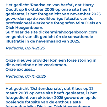
Het gedicht 'Raadselen van herfst', dat Harry
Daudt op 6 oktober 2009 op onze site heeft
geplaatst, is het fotogedicht van november 2025
geworden op de veelkleurige fotosite van de
professioneel werkende fotografen Mira Diels en
Dick Hoogenboom.
Surf naar de site
dickenmirahoogenboom.com
en geniet van dit gedicht én de sensationele
illustratie in de nevelmaand van 2025.
Redactie, 02-11-2025
Onze nieuwe provider kon een forse storing in
dit weekeinde niet voorkomen.
Onze excuses...
Redactie, 07-10-2025
Het gedicht 'Ochtendsonate', dat Klaes op 21
maart 2007 op onze site heeft geplaatst, is het
fotogedicht van oktober 2025 geworden op de
boeiende fotosite van de enthousiaste
fotografen Mira Diels en Dick Hoogenboom.