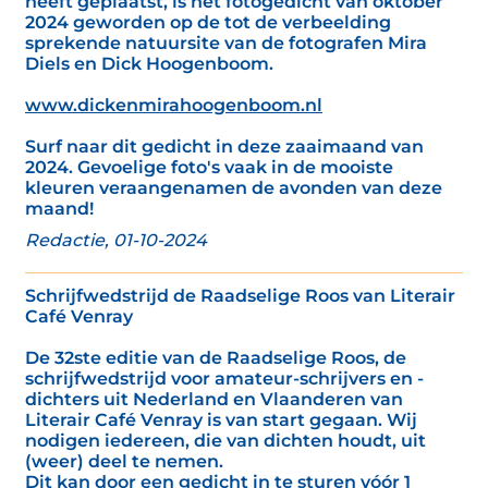
heeft geplaatst, is het fotogedicht van oktober
2024 geworden op de tot de verbeelding
sprekende natuursite van de fotografen Mira
Diels en Dick Hoogenboom.
www.dickenmirahoogenboom.nl
Surf naar dit gedicht in deze zaaimaand van
2024. Gevoelige foto's vaak in de mooiste
kleuren veraangenamen de avonden van deze
maand!
Redactie, 01-10-2024
Schrijfwedstrijd de Raadselige Roos van Literair
Café Venray
De 32ste editie van de Raadselige Roos, de
schrijfwedstrijd voor amateur-schrijvers en -
dichters uit Nederland en Vlaanderen van
Literair Café Venray is van start gegaan. Wij
nodigen iedereen, die van dichten houdt, uit
(weer) deel te nemen.
Dit kan door een gedicht in te sturen vóór 1