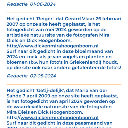
Redactie, 01-06-2024
Het gedicht 'Reiger', dat Gerard Vlaar 26 februari
2007 op onze site heeft geplaatst, is het
fotogedicht van mei 2024 geworden op de
artistieke natuursite van de fotografen Mira
Diels en Dick Hoogenboom.
htts://
www.dickenmirahoogenboom.nl
Surf naar dit gedicht in deze bloeimaand van
2024 en zoek, als je van vogels en planten en
bloemen (b.v. hun foto's in Griekenland!) houdt,
op die site ook naar andere getalenteerde foto's!
Redactie, 02-05-2024
Het gedicht 'Getij-delijk', dat Maria van der
Sande 7 april 2009 op onze site heeft geplaatst,
is het fotogedicht van april 2024 geworden op
de waardevolle natuursite van de fotografen
Mira Diels en Dick Hoogenboom.
htts://
www.dickenmirahoogenboom.nl
Surf naar dit gedicht in deze paasmaand van