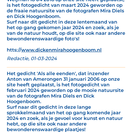
is het fotogedicht van maart 2024 geworden op
de fraaie natuursite van de fotografen Mira Diels
en Dick Hoogenboom.
Surf naar dit gedicht in deze lentemaand van
het op gang gekomen jaar 2024 en zoek, als je
van de natuur houdt, op die site ook naar andere
bewonderenswaardige foto's!
htts://
www.dickenmirahoogenboom.nl
Redactie, 01-03-2024
Het gedicht 'Als alle eenden', dat inzender
Anton van Amerongen 31 januari 2006 op onze
site heeft geplaatst, is het fotogedicht van
februari 2024 geworden op de mooie natuursite
van de fotografen Mira Diels en Dick
Hoogenboom.
Surf naar dit gedicht in deze lange
sprokkelmaand van het op gang komende jaar
2024 en zoek, als je gevoel voor kunst en natuur
hebt, op die site ook naar andere
bewonderenswaardige plaatjes!