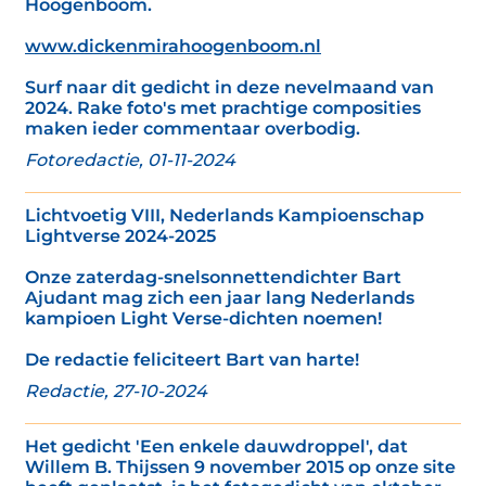
Hoogenboom.
www.dickenmirahoogenboom.nl
Surf naar dit gedicht in deze nevelmaand van
2024. Rake foto's met prachtige composities
maken ieder commentaar overbodig.
Fotoredactie, 01-11-2024
Lichtvoetig VIII, Nederlands Kampioenschap
Lightverse 2024-2025
Onze zaterdag-snelsonnettendichter Bart
Ajudant mag zich een jaar lang Nederlands
kampioen Light Verse-dichten noemen!
De redactie feliciteert Bart van harte!
Redactie, 27-10-2024
Het gedicht 'Een enkele dauwdroppel', dat
Willem B. Thijssen 9 november 2015 op onze site