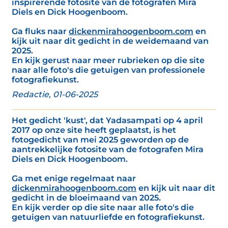
inspirerende fotosite van de fotografen Mira
Diels en Dick Hoogenboom.
Ga fluks naar
dickenmirahoogenboom.com
en
kijk uit naar dit gedicht in de weidemaand van
2025.
En kijk gerust naar meer rubrieken op die site
naar alle foto's die getuigen van professionele
fotografiekunst.
Redactie, 01-06-2025
Het gedicht 'kust', dat Yadasampati op 4 april
2017 op onze site heeft geplaatst, is het
fotogedicht van mei 2025 geworden op de
aantrekkelijke fotosite van de fotografen Mira
Diels en Dick Hoogenboom.
Ga met enige regelmaat naar
dickenmirahoogenboom.com
en kijk uit naar dit
gedicht in de bloeimaand van 2025.
En kijk verder op die site naar alle foto's die
getuigen van natuurliefde en fotografiekunst.