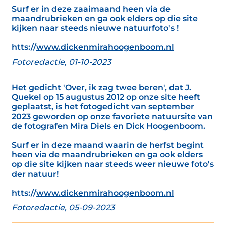
Surf er in deze zaaimaand heen via de
maandrubrieken en ga ook elders op die site
kijken naar steeds nieuwe natuurfoto's !
htts://
www.dickenmirahoogenboom.nl
Fotoredactie, 01-10-2023
Het gedicht 'Over, ik zag twee beren', dat J.
Quekel op 15 augustus 2012 op onze site heeft
geplaatst, is het fotogedicht van september
2023 geworden op onze favoriete natuursite van
de fotografen Mira Diels en Dick Hoogenboom.
Surf er in deze maand waarin de herfst begint
heen via de maandrubrieken en ga ook elders
op die site kijken naar steeds weer nieuwe foto's
der natuur!
htts://
www.dickenmirahoogenboom.nl
Fotoredactie, 05-09-2023