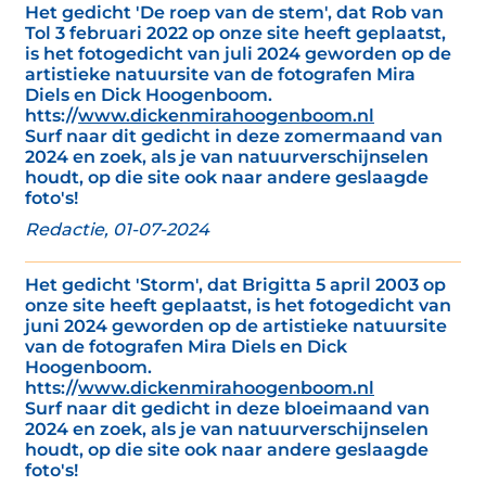
Het gedicht 'De roep van de stem', dat Rob van
Tol 3 februari 2022 op onze site heeft geplaatst,
is het fotogedicht van juli 2024 geworden op de
artistieke natuursite van de fotografen Mira
Diels en Dick Hoogenboom.
htts://
www.dickenmirahoogenboom.nl
Surf naar dit gedicht in deze zomermaand van
2024 en zoek, als je van natuurverschijnselen
houdt, op die site ook naar andere geslaagde
foto's!
Redactie, 01-07-2024
Het gedicht 'Storm', dat Brigitta 5 april 2003 op
onze site heeft geplaatst, is het fotogedicht van
juni 2024 geworden op de artistieke natuursite
van de fotografen Mira Diels en Dick
Hoogenboom.
htts://
www.dickenmirahoogenboom.nl
Surf naar dit gedicht in deze bloeimaand van
2024 en zoek, als je van natuurverschijnselen
houdt, op die site ook naar andere geslaagde
foto's!