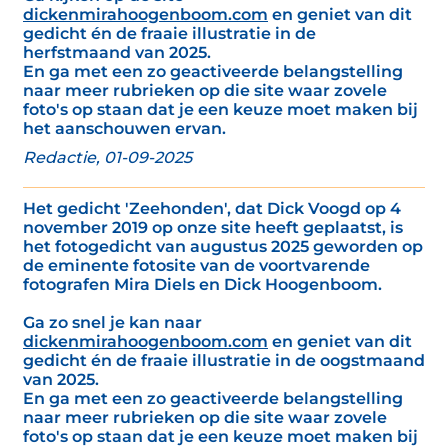
dickenmirahoogenboom.com
en geniet van dit
gedicht én de fraaie illustratie in de
herfstmaand van 2025.
En ga met een zo geactiveerde belangstelling
naar meer rubrieken op die site waar zovele
foto's op staan dat je een keuze moet maken bij
het aanschouwen ervan.
Redactie, 01-09-2025
Het gedicht 'Zeehonden', dat Dick Voogd op 4
november 2019 op onze site heeft geplaatst, is
het fotogedicht van augustus 2025 geworden op
de eminente fotosite van de voortvarende
fotografen Mira Diels en Dick Hoogenboom.
Ga zo snel je kan naar
dickenmirahoogenboom.com
en geniet van dit
gedicht én de fraaie illustratie in de oogstmaand
van 2025.
En ga met een zo geactiveerde belangstelling
naar meer rubrieken op die site waar zovele
foto's op staan dat je een keuze moet maken bij