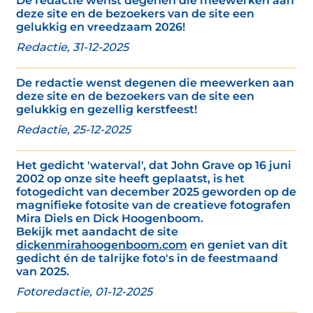
De redactie wenst degenen die meewerken aan
deze site en de bezoekers van de site een
gelukkig en vreedzaam 2026!
Redactie, 31-12-2025
De redactie wenst degenen die meewerken aan
deze site en de bezoekers van de site een
gelukkig en gezellig kerstfeest!
Redactie, 25-12-2025
Het gedicht 'waterval', dat John Grave op 16 juni
2002 op onze site heeft geplaatst, is het
fotogedicht van december 2025 geworden op de
magnifieke fotosite van de creatieve fotografen
Mira Diels en Dick Hoogenboom.
Bekijk met aandacht de site
dickenmirahoogenboom.com
en geniet van dit
gedicht én de talrijke foto's in de feestmaand
van 2025.
Fotoredactie, 01-12-2025