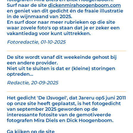
Surf naar de site
dickenmirahoogenboom.com
en geniet van dit gedicht én de fraaie illustratie
in de wijnmaand van 2025.
En surf door naar meer rubrieken op die site
waar zovele foto's op staan dat je er zeker een
vakantiedag voor kunt uittrekken.
Fotoredactie, 01-10-2025
De site wordt vanaf dit weekeinde gehost bij
een andere provider.
Niet uit te sluiten is dat er (kleine) storingen
optreden...
Redactie, 20-09-2025
Het gedicht 'De IJsvogel', dat Jareru op5 juni 2011
op onze site heeft geplaatst, is het fotogedicht
van september 2025 geworden op de
interessante fotosite van de gemotiveerde
fotografen Mira Diels en Dick Hoogenboom.
Ga kijken op de site